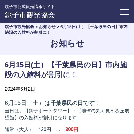
銚子市公式観光情報サイト
銚子市観光協会
銚子市観光協会
>
お知らせ
>
6月15日(土）【千葉県民の日】市内
施設の入館料が割引に！
お知らせ
6月15日(土）【千葉県民の日】市内施
設の入館料が割引に！
2024年6月2日
6月15日（土）は
です！
千葉県民の日
当日は、【銚子ポートタワー】・【地球の丸く見える丘展
望館】の入館料が割引になります。
通常（大人） 420円 →
300円