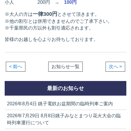
小人 200円 →
100円
一律300円
※大人の方は
とさせて頂きます。
※他の割引とは併用できませんのでご了承下さい。
※千葉県民の方以外も割引適応されます。
皆様のお越しを心よりお待ちしております。
< 前へ
お知らせ一覧
次へ >
最新のお知らせ
2026年8月4日
銚子電鉄お盆期間の臨時列車ご案内
2026年7月29日
8月8日銚子みなとまつり花火大会の臨
時列車運行について