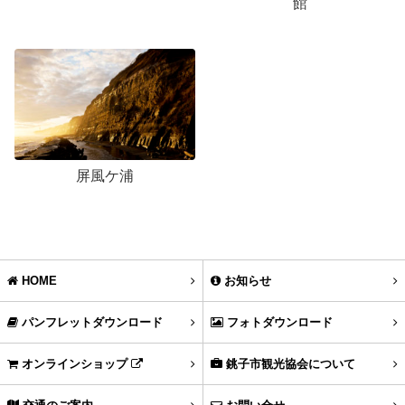
館
屏風ケ浦
HOME
お知らせ
パンフレットダウンロード
フォトダウンロード
オンラインショップ
銚子市観光協会について