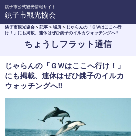
銚子市公式観光情報サイト
銚子市観光協会
銚子市観光協会
>
記事
>
場所
>
じゃらんの「ＧＷはここへ行
け！」にも掲載、連休はぜひ銚子のイルカウォッチングへ‼︎
ちょうしフラット通信
じゃらんの「ＧＷはここへ行け！」
にも掲載、連休はぜひ銚子のイルカ
ウォッチングへ‼︎