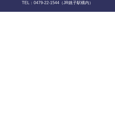
TEL：0479-22-1544（JR銚子駅構内）