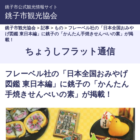
銚子市公式観光情報サイト
銚子市観光協会
銚子市観光協会
>
記事
>
もの
>
フレーベル社の「日本全国おみや
げ図鑑 東日本編」に銚子の「かんたん手焼きせんべいの素」が掲
載！
ちょうしフラット通信
フレーベル社の「日本全国おみやげ
図鑑 東日本編」に銚子の「かんたん
手焼きせんべいの素」が掲載！