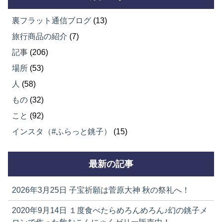
裏フラット通信ブログ
(13)
旅行商品の紹介
(7)
記事
(206)
場所
(53)
人
(58)
もの
(32)
こと
(92)
インスタ（#ふらっと銚子）
(15)
最新の記事
2026年3月25日
子宝祈願は菅原大神 秋の祭礼へ！
2020年9月14日
１度食べたらめろんめろん♪幻の銚子メ