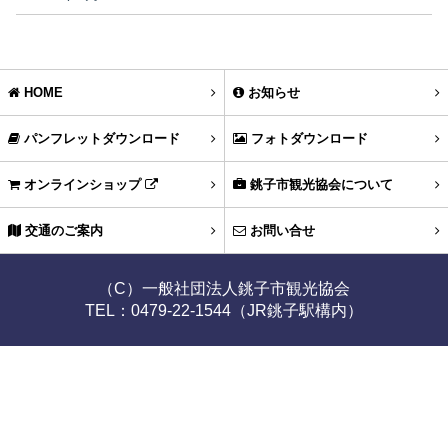
HOME
お知らせ
パンフレットダウンロード
フォトダウンロード
オンラインショップ
銚子市観光協会について
交通のご案内
お問い合せ
（C）一般社団法人銚子市観光協会
TEL：0479-22-1544（JR銚子駅構内）