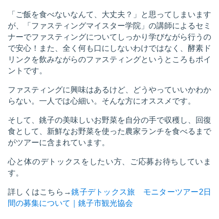
「ご飯を食べないなんて、大丈夫？」と思ってしまいます
が、「ファスティングマイスター学院」の講師によるセミ
ナーでファスティングについてしっかり学びながら行うの
で安心！また、全く何も口にしないわけではなく、酵素ド
リンクを飲みながらのファスティングというところもポイ
ントです。
ファスティングに興味はあるけど、どうやっていいかわか
らない。一人では心細い。そんな方にオススメです。
そして、銚子の美味しいお野菜を自分の手で収穫し、回復
食として、新鮮なお野菜を使った農家ランチを食べるまで
がツアーに含まれています。
心と体のデトックスをしたい方、ご応募お待ちしていま
す。
詳しくはこちら→
銚子デトックス旅 モニターツアー2日
間の募集について｜銚子市観光協会