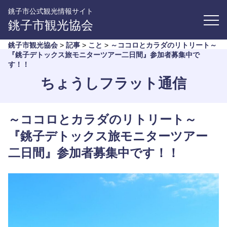
銚子市公式観光情報サイト
銚子市観光協会
銚子市観光協会
>
記事
>
こと
>
～ココロとカラダのリトリート～
『銚子デトックス旅モニターツアー二日間』参加者募集中で
す！！
ちょうしフラット通信
～ココロとカラダのリトリート～
『銚子デトックス旅モニターツアー
二日間』参加者募集中です！！