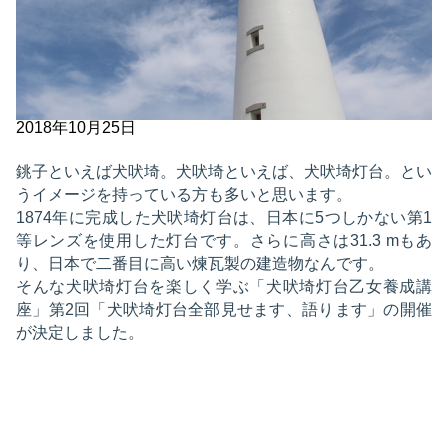
2018年10月25日
銚子といえば犬吠埼。犬吠埼といえば、犬吠埼灯台。とい
うイメージを持っている方も多いと思います。
1874年に完成した犬吠埼灯台は、日本に5つしかない第1
等レンズを使用した灯台です。さらに高さは31.3 mもあ
り、日本で二番目に高い煉瓦製の建造物なんです。
そんな犬吠埼灯台を楽しく学ぶ「犬吠埼灯台乙女養成講
座」第2回「犬吠埼灯台全部見せます、語ります」の開催
が決定しました。