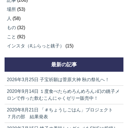
記事
(206)
場所
(53)
人
(58)
もの
(32)
こと
(92)
インスタ（#ふらっと銚子）
(15)
最新の記事
2026年3月25日
子宝祈願は菅原大神 秋の祭礼へ！
2020年9月14日
１度食べたらめろんめろん♪幻の銚子メ
ロンで作った飲むこんにゃくゼリー販売中！
2020年8月21日
「＃ちょうしごはん」プロジェクト
７月の部 結果発表