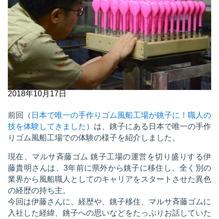
2018年10月17日
前回（
日本で唯一の手作りゴム風船工場が銚子に！職人の
技を体験してきました
）は、銚子にある日本で唯一の手作
りゴム風船工場での体験の様子を紹介しました。
現在、マルサ斉藤ゴム 銚子工場の運営を切り盛りする伊
藤貴明さんは、3年前に県外から銚子に移住し、全く別の
業界から風船職人としてのキャリアをスタートさせた異色
の経歴の持ち主。
今回は伊藤さんに、経歴や、銚子移住、マルサ斉藤ゴムに
入社した経緯、銚子への思いなどをたっぷりお話していた