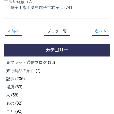
マルサ斉藤ゴム
銚子工場千葉県銚子市君ヶ浜8741
< 前へ
ブログ一覧
次へ >
カテゴリー
裏フラット通信ブログ
(13)
旅行商品の紹介
(7)
記事
(206)
場所
(53)
人
(58)
もの
(32)
こと
(92)