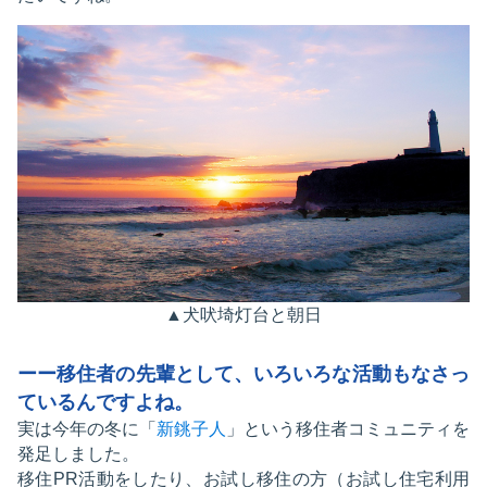
▲犬吠埼灯台と朝日
ーー移住者の先輩として、いろいろな活動もなさっ
ているんですよね。
実は今年の冬に「
新銚子人
」という移住者コミュニティを
発足しました。
移住PR活動をしたり、お試し移住の方（お試し住宅利用