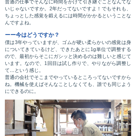
普通の仕事でそんなに時間をかけて引き継ぐことなんてな
いじゃないですか。2年だってないですよ！でもそれも、
ちょっとした感覚を鍛えるには時間がかかるということな
んですよね。
ーー今はどうですか？
僕は3年やっていますが、ゴムが硬い柔らかいの感覚は身
についてきているけど、できたあとに1g単位で調整する
ので、最初からそこにガシッと決めるのは難しいと感じて
います。なので、1回目は試し作りで、やりながら調整し
て…という感じ。
普通の会社でそこまでやっているところってないですから
ね。機械を使えばそんなことしなくても、誰でも同じよう
にできるのに。