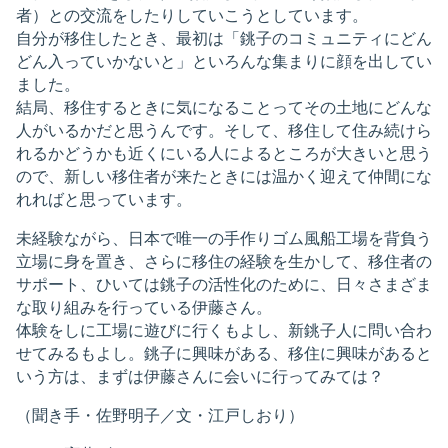
者）との交流をしたりしていこうとしています。
自分が移住したとき、最初は「銚子のコミュニティにどん
どん入っていかないと」といろんな集まりに顔を出してい
ました。
結局、移住するときに気になることってその土地にどんな
人がいるかだと思うんです。そして、移住して住み続けら
れるかどうかも近くにいる人によるところが大きいと思う
ので、新しい移住者が来たときには温かく迎えて仲間にな
れればと思っています。
未経験ながら、日本で唯一の手作りゴム風船工場を背負う
立場に身を置き、さらに移住の経験を生かして、移住者の
サポート、ひいては銚子の活性化のために、日々さまざま
な取り組みを行っている伊藤さん。
体験をしに工場に遊びに行くもよし、新銚子人に問い合わ
せてみるもよし。銚子に興味がある、移住に興味があると
いう方は、まずは伊藤さんに会いに行ってみては？
（聞き手・佐野明子／文・江戸しおり）