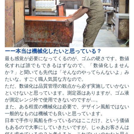
ーー本当は機械化したいと思っている？
最も感覚が必要になってくるのが、ゴムの硬さです。数値
化すれば誰でもできるはずなので、「数値化しません
か？」と聞いても先代は「そんなのやってらんないよ」み
たいな。すごく職人気質な方なので。
ただ、数値化は品質管理の観点から必ず実施していかない
といけないと思っています。測定器はありますが、ゴム液
が測定レンジ外で使用できないのですが…。
また、ある程度の機械化は必要で、デザイン風船ではない
一般的なものは機械でも良いと思っています。
日本で手作り風船を作っているのはここだけ、という価値
もあるので大事にしていきたいですが、じゃあお客さんは