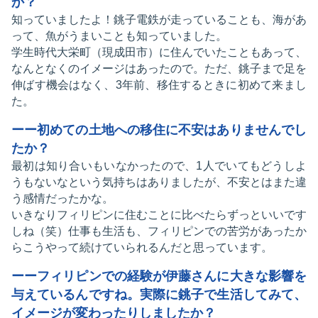
か？
知っていましたよ！銚子電鉄が走っていることも、海があ
って、魚がうまいことも知っていました。
学生時代大栄町（現成田市）に住んでいたこともあって、
なんとなくのイメージはあったので。ただ、銚子まで足を
伸ばす機会はなく、3年前、移住するときに初めて来まし
た。
ーー初めての土地への移住に不安はありませんでし
たか？
最初は知り合いもいなかったので、1人でいてもどうしよ
うもないなという気持ちはありましたが、不安とはまた違
う感情だったかな。
いきなりフィリピンに住むことに比べたらずっといいです
しね（笑）仕事も生活も、フィリピンでの苦労があったか
らこうやって続けていられるんだと思っています。
ーーフィリピンでの経験が伊藤さんに大きな影響を
与えているんですね。実際に銚子で生活してみて、
イメージが変わったりしましたか？