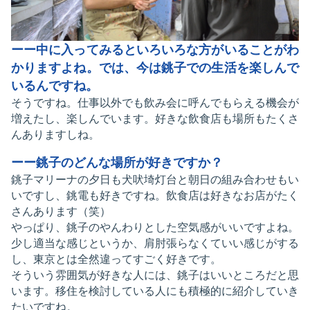
ーー中に入ってみるといろいろな方がいることがわ
かりますよね。では、今は銚子での生活を楽しんで
いるんですね。
そうですね。仕事以外でも飲み会に呼んでもらえる機会が
増えたし、楽しんでいます。好きな飲食店も場所もたくさ
んありますしね。
ーー銚子のどんな場所が好きですか？
銚子マリーナの夕日も犬吠埼灯台と朝日の組み合わせもい
いですし、銚電も好きですね。飲食店は好きなお店がたく
さんあります（笑）
やっぱり、銚子のやんわりとした空気感がいいですよね。
少し適当な感じというか、肩肘張らなくていい感じがする
し、東京とは全然違ってすごく好きです。
そういう雰囲気が好きな人には、銚子はいいところだと思
います。移住を検討している人にも積極的に紹介していき
たいですね。