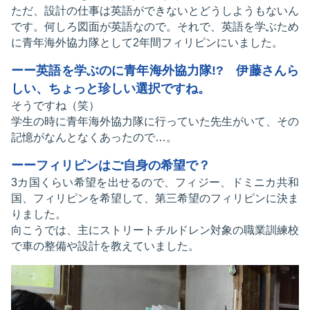
ただ、設計の仕事は英語ができないとどうしようもないん
です。何しろ図面が英語なので。それで、英語を学ぶため
に青年海外協力隊として2年間フィリピンにいました。
ーー英語を学ぶのに青年海外協力隊!? 伊藤さんら
しい、ちょっと珍しい選択ですね。
そうですね（笑）
学生の時に青年海外協力隊に行っていた先生がいて、その
記憶がなんとなくあったので…。
ーーフィリピンはご自身の希望で？
3カ国くらい希望を出せるので、フィジー、ドミニカ共和
国、フィリピンを希望して、第三希望のフィリピンに決ま
りました。
向こうでは、主にストリートチルドレン対象の職業訓練校
で車の整備や設計を教えていました。