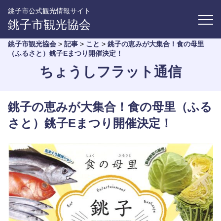
銚子市公式観光情報サイト
銚子市観光協会
銚子市観光協会
>
記事
>
こと
>
銚子の恵みが大集合！食の母里
（ふるさと）銚子Eまつり開催決定！
ちょうしフラット通信
銚子の恵みが大集合！食の母里（ふる
さと）銚子Eまつり開催決定！