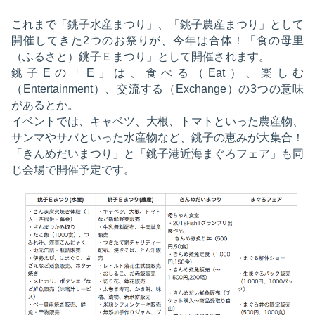
これまで「銚子水産まつり」、「銚子農産まつり」として
開催してきた2つのお祭りが、今年は合体！「食の母里
（ふるさと）銚子Ｅまつり」として開催されます。
銚子Eの「E」は、食べる（Eat）、楽しむ
（Entertainment）、交流する（Exchange）の3つの意味
があるとか。
イベントでは、キャベツ、大根、トマトといった農産物、
サンマやサバといった水産物など、銚子の恵みが大集合！
「きんめだいまつり」と「銚子港近海まぐろフェア」も同
じ会場で開催予定です。