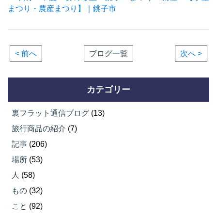
まつり・農産まつり】｜銚子市
< 前へ
ブログ一覧
次へ >
カテゴリー
裏フラット通信ブログ
(13)
旅行商品の紹介
(7)
記事
(206)
場所
(53)
人
(58)
もの
(32)
こと
(92)