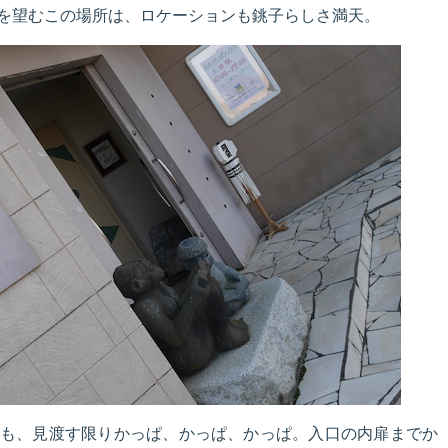
を望むこの場所は、ロケーションも銚子らしさ満天。
も、見渡す限りかっぱ、かっぱ、かっぱ。入口の内扉までか