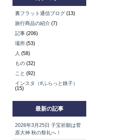
裏フラット通信ブログ
(13)
旅行商品の紹介
(7)
記事
(206)
場所
(53)
人
(58)
もの
(32)
こと
(92)
インスタ（#ふらっと銚子）
(15)
最新の記事
2026年3月25日
子宝祈願は菅
原大神 秋の祭礼へ！