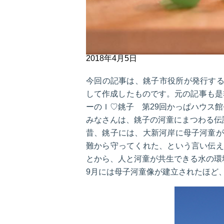
2018年4月5日
今回の記事は、銚子市役所が発行する
して作成したものです。元の記事も是
ーのＩ♡銚子 第29回かっぱハウス
みなさんは、銚子の河童にまつわる伝
昔、銚子には、大新河岸に母子河童が
難から守ってくれた、という言い伝え
とから、人と河童が共生できる水の環
9月には母子河童像が建立されたほど