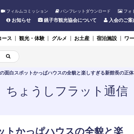
フィルムコミッション
パンフレットダウンロード
フォ
お知らせ
銚子市観光協会について
入会のご案
コース
観光・体験
グルメ
お土産
宿泊施設
ワ
の面白スポットかっぱハウスの全貌と楽しすぎる新館長の正体
ちょうしフラット通信
ットかっぱハウスの全貌と楽