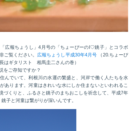
「広報ちょうし」4月号の「ちょーぴーのI♡銚子」とコラボ
非ご覧ください。
広報ちょうし平成30年4月号
（20.ちょーぴ
館長はギタリスト 相馬圭二さんの巻）
説をご存知ですか？
住んでいて、利根川の水運の繁盛と、河岸で働く人たちを水
があります。河童はきれいな水にしか住まないといわれるこ
境づくりと、ふるさと銚子のまちおこしを祈念して、平成7年
、銚子と河童は繋がりが深いんです。