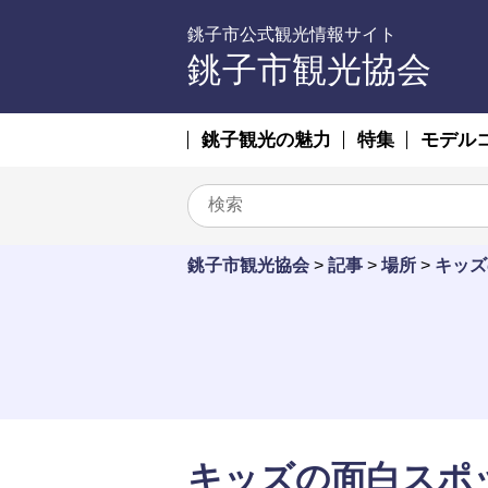
銚子市公式観光情報サイト
銚子市観光協会
銚子観光の魅力
特集
モデル
銚子市観光協会
>
記事
>
場所
>
キッズ
キッズの面白スポ