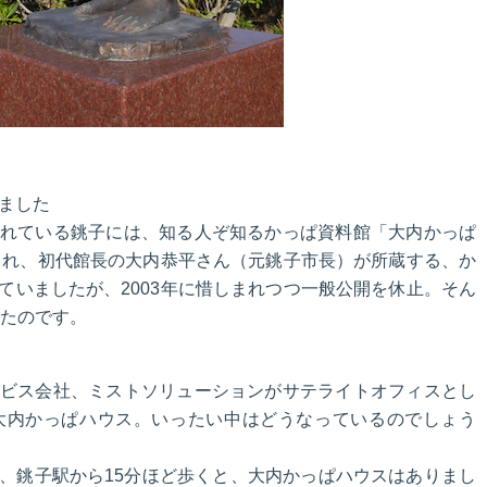
ました
れている銚子には、知る人ぞ知るかっぱ資料館「大内かっぱ
立され、初代館長の大内恭平さん（元銚子市長）が所蔵する、か
ていましたが、2003年に惜しまれつつ一般公開を休止。そん
したのです。
ビス会社、ミストソリューションがサテライトオフィスとし
大内かっぱハウス。いったい中はどうなっているのでしょう
、銚子駅から15分ほど歩くと、大内かっぱハウスはありまし