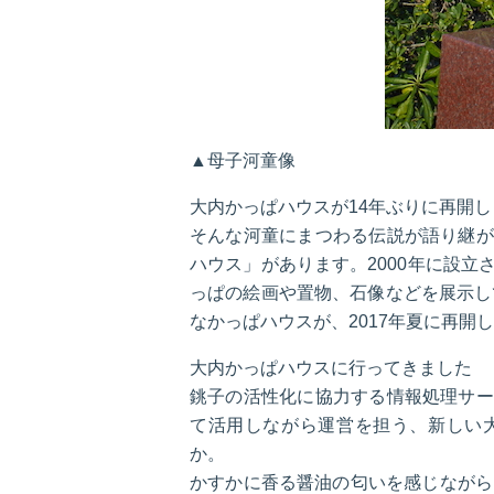
▲母子河童像
大内かっぱハウスが14年ぶりに再開し
そんな河童にまつわる伝説が語り継が
ハウス」があります。2000年に設
っぱの絵画や置物、石像などを展示し
なかっぱハウスが、2017年夏に再開
大内かっぱハウスに行ってきました
銚子の活性化に協力する情報処理サー
て活用しながら運営を担う、新しい
か。
かすかに香る醤油の匂いを感じながら