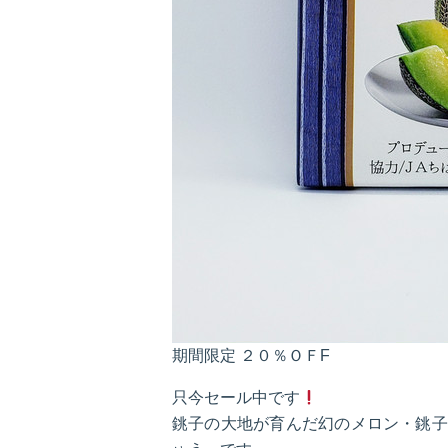
期間限定 ２０％ＯＦF
只今セール中です
銚子の大地が育んだ幻のメロン・銚子