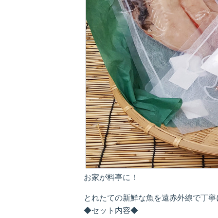
お家が料亭に！
とれたての新鮮な魚を遠赤外線で丁寧
◆セット内容◆