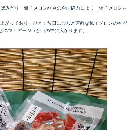
ちばみどり・銚子メロン組合の全面協力により、銚子メロンを
上がっており、ひとくち口に含むと芳醇な銚子メロンの香が
さのマリアージュが口の中に広がります。