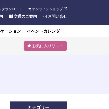
トダウンロード
オンラインショップ
内
交通のご案内
お問い合せ
ーケーション
イベントカレンダー
お気に入りリスト
カテゴリー