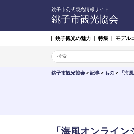
銚子市公式観光情報サイト
銚子市観光協会
銚子観光の魅力
特集
モデル
銚子市観光協会
>
記事
>
もの
>
「海風
「海風オンライン