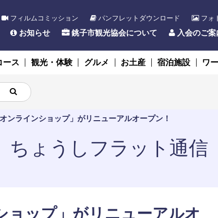
フィルムコミッション
パンフレットダウンロード
フォ
お知らせ
銚子市観光協会について
入会のご案
コース
観光・体験
グルメ
お土産
宿泊施設
ワ
オンラインショップ」がリニューアルオープン！
ちょうしフラット通信
ショップ」がリニューアルオ