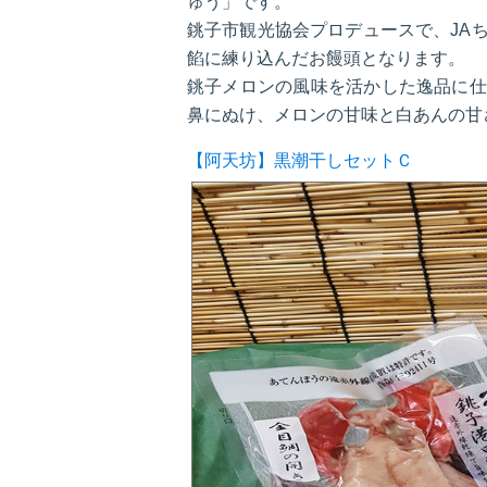
ゅう」です。
銚子市観光協会プロデュースで、JA
餡に練り込んだお饅頭となります。
銚子メロンの風味を活かした逸品に仕
鼻にぬけ、メロンの甘味と白あんの甘
【阿天坊】黒潮干しセットＣ