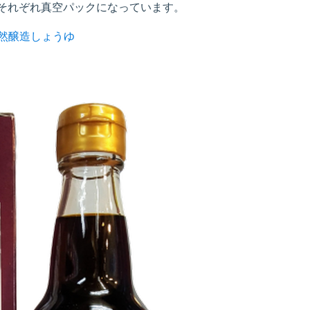
 それぞれ真空パックになっています。
然醸造しょうゆ