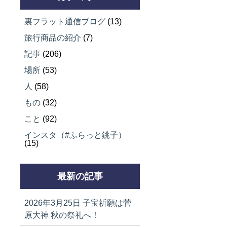
裏フラット通信ブログ
(13)
旅行商品の紹介
(7)
記事
(206)
場所
(53)
人
(58)
もの
(32)
こと
(92)
インスタ（#ふらっと銚子）
(15)
最新の記事
2026年3月25日
子宝祈願は菅
原大神 秋の祭礼へ！