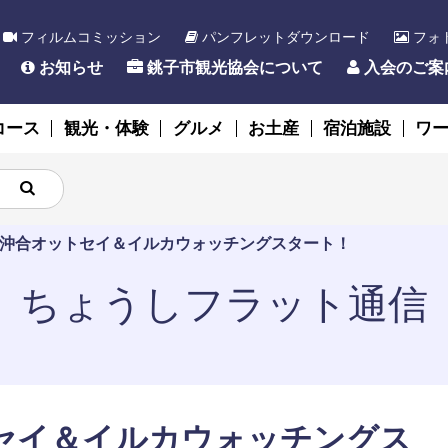
フィルムコミッション
パンフレットダウンロード
フォ
お知らせ
銚子市観光協会について
入会のご案
コース
観光・体験
グルメ
お土産
宿泊施設
ワ
沖合オットセイ＆イルカウォッチングスタート！
ちょうしフラット通信
セイ＆イルカウォッチングス