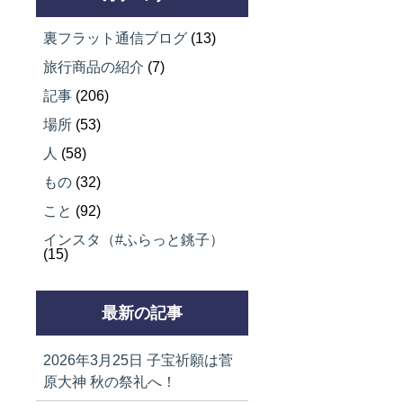
裏フラット通信ブログ
(13)
旅行商品の紹介
(7)
記事
(206)
場所
(53)
人
(58)
もの
(32)
こと
(92)
インスタ（#ふらっと銚子）
(15)
最新の記事
2026年3月25日
子宝祈願は菅
原大神 秋の祭礼へ！