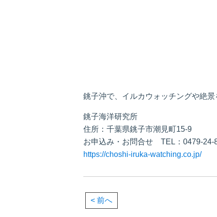
銚子沖で、イルカウォッチングや絶景
銚子海洋研究所
住所：千葉県銚子市潮見町15-9
お申込み・お問合せ TEL：0479-24-88
https://choshi-iruka-watching.co.jp/
< 前へ