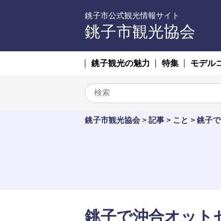
銚子市公式観光情報サイト
銚子市観光協会
銚子観光の魅力
特集
モデル
銚子市観光協会
>
記事
>
こと
>
銚子で
銚子で沖合オット