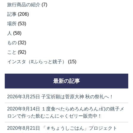
旅行商品の紹介
(7)
記事
(206)
場所
(53)
人
(58)
もの
(32)
こと
(92)
インスタ（#ふらっと銚子）
(15)
最新の記事
2026年3月25日
子宝祈願は菅原大神 秋の祭礼へ！
2020年9月14日
１度食べたらめろんめろん♪幻の銚子メ
ロンで作った飲むこんにゃくゼリー販売中！
2020年8月21日
「＃ちょうしごはん」プロジェクト