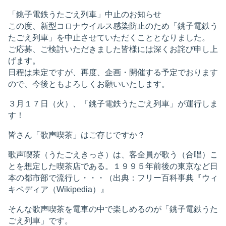
「銚子電鉄うたごえ列車」中止のお知らせ
この度、新型コロナウイルス感染防止のため「銚子電鉄う
たごえ列車」を中止させていただくこととなりました。
ご応募、ご検討いただきました皆様には深くお詫び申し上
げます。
日程は未定ですが、再度、企画・開催する予定でおります
ので、今後ともよろしくお願いいたします。
３月１７日（火）、「銚子電鉄うたごえ列車」が運行しま
す！
皆さん「歌声喫茶」はご存じですか？
歌声喫茶（うたごえきっさ）は、客全員が歌う（合唱）こ
とを想定した喫茶店である。１９９５年前後の東京など日
本の都市部で流行し・・・（出典：フリー百科事典『ウィ
キペディア（Wikipedia）』
そんな歌声喫茶を電車の中で楽しめるのが「銚子電鉄うた
ごえ列車」です。