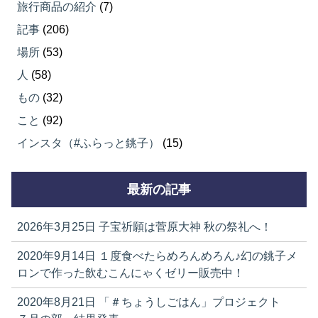
旅行商品の紹介
(7)
記事
(206)
場所
(53)
人
(58)
もの
(32)
こと
(92)
インスタ（#ふらっと銚子）
(15)
最新の記事
2026年3月25日
子宝祈願は菅原大神 秋の祭礼へ！
2020年9月14日
１度食べたらめろんめろん♪幻の銚子メ
ロンで作った飲むこんにゃくゼリー販売中！
2020年8月21日
「＃ちょうしごはん」プロジェクト