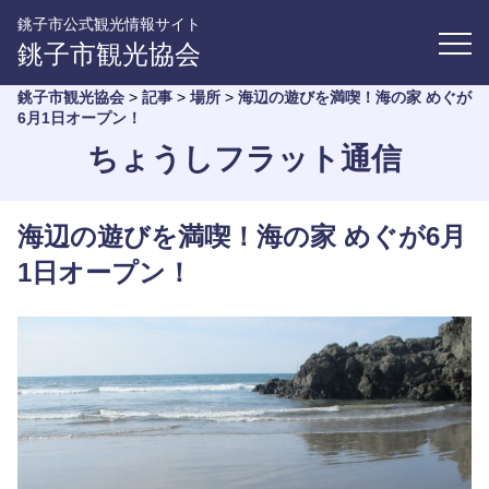
銚子市公式観光情報サイト
銚子市観光協会
銚子市観光協会
>
記事
>
場所
>
海辺の遊びを満喫！海の家 めぐが
6月1日オープン！
ちょうしフラット通信
海辺の遊びを満喫！海の家 めぐが6月
1日オープン！