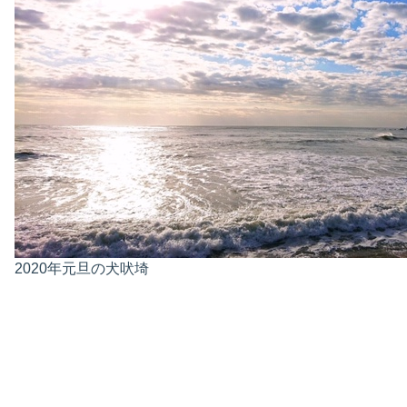
2020年元旦の犬吠埼