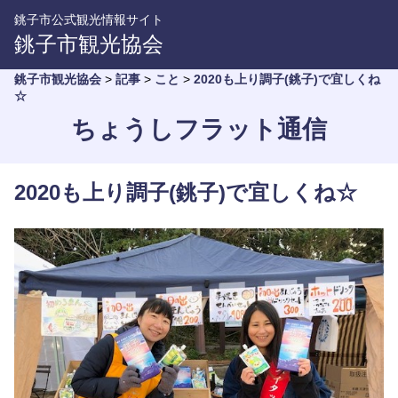
銚子市公式観光情報サイト
銚子市観光協会
銚子市観光協会
>
記事
>
こと
>
2020も上り調子(銚子)で宜しくね
☆
ちょうしフラット通信
2020も上り調子(銚子)で宜しくね☆