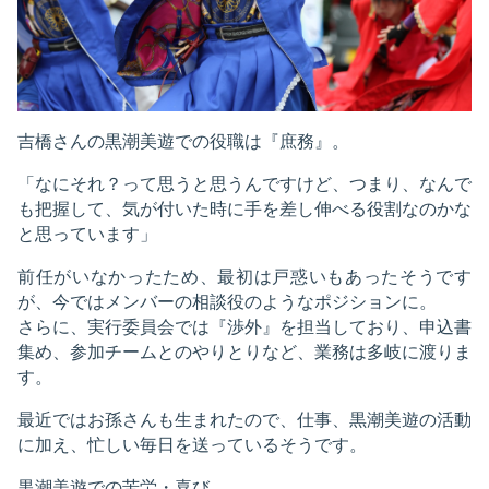
吉橋さんの黒潮美遊での役職は『庶務』。
「なにそれ？って思うと思うんですけど、つまり、なんで
も把握して、気が付いた時に手を差し伸べる役割なのかな
と思っています」
前任がいなかったため、最初は戸惑いもあったそうです
が、今ではメンバーの相談役のようなポジションに。
さらに、実行委員会では『渉外』を担当しており、申込書
集め、参加チームとのやりとりなど、業務は多岐に渡りま
す。
最近ではお孫さんも生まれたので、仕事、黒潮美遊の活動
に加え、忙しい毎日を送っているそうです。
黒潮美遊での苦労・喜び