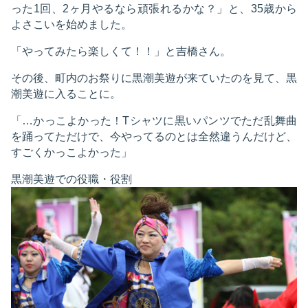
った1回、2ヶ月やるなら頑張れるかな？」と、35歳から
よさこいを始めました。
「やってみたら楽しくて！！」と吉橋さん。
その後、町内のお祭りに黒潮美遊が来ていたのを見て、黒
潮美遊に入ることに。
「…かっこよかった！Tシャツに黒いパンツでただ乱舞曲
を踊ってただけで、今やってるのとは全然違うんだけど、
すごくかっこよかった」
黒潮美遊での役職・役割