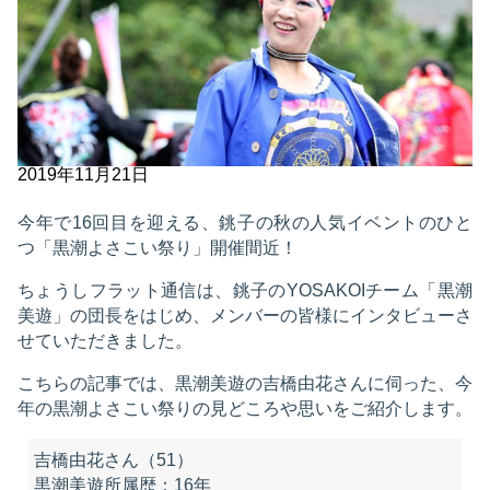
2019年11月21日
今年で16回目を迎える、銚子の秋の人気イベントのひと
つ「黒潮よさこい祭り」開催間近！
ちょうしフラット通信は、銚子のYOSAKOIチーム「黒潮
美遊」の団長をはじめ、メンバーの皆様にインタビューさ
せていただきました。
こちらの記事では、黒潮美遊の吉橋由花さんに伺った、今
年の黒潮よさこい祭りの見どころや思いをご紹介します。
吉橋由花さん
（51）
黒潮美遊所属歴
：16年