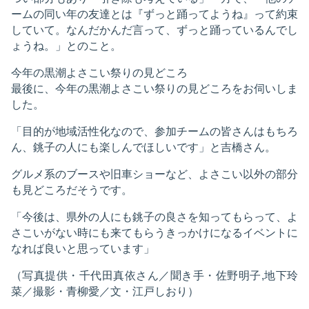
ームの同い年の友達とは『ずっと踊ってようね』って約束
していて。なんだかんだ言って、ずっと踊っているんでし
ょうね。」とのこと。
今年の黒潮よさこい祭りの見どころ
最後に、今年の黒潮よさこい祭りの見どころをお伺いしま
した。
「目的が地域活性化なので、参加チームの皆さんはもちろ
ん、銚子の人にも楽しんでほしいです」と吉橋さん。
グルメ系のブースや旧車ショーなど、よさこい以外の部分
も見どころだそうです。
「今後は、県外の人にも銚子の良さを知ってもらって、よ
さこいがない時にも来てもらうきっかけになるイベントに
なれば良いと思っています」
（写真提供・千代田真依さん／聞き手・佐野明子,地下玲
菜／撮影・青柳愛／文・江戸しおり）