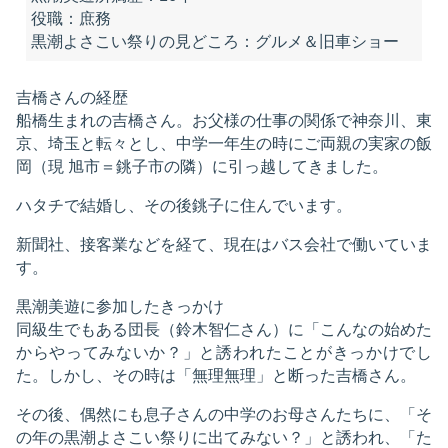
役職
：庶務
黒潮よさこい祭りの見どころ
：グルメ＆旧車ショー
吉橋さんの経歴
船橋生まれの吉橋さん。お父様の仕事の関係で神奈川、東
京、埼玉と転々とし、中学一年生の時にご両親の実家の飯
岡（現 旭市＝銚子市の隣）に引っ越してきました。
ハタチで結婚し、その後銚子に住んでいます。
新聞社、接客業などを経て、現在はバス会社で働いていま
す。
黒潮美遊に参加したきっかけ
同級生でもある団長（鈴木智仁さん）に「こんなの始めた
からやってみないか？」と誘われたことがきっかけでし
た。しかし、その時は「無理無理」と断った吉橋さん。
その後、偶然にも息子さんの中学のお母さんたちに、「そ
の年の黒潮よさこい祭りに出てみない？」と誘われ、「た