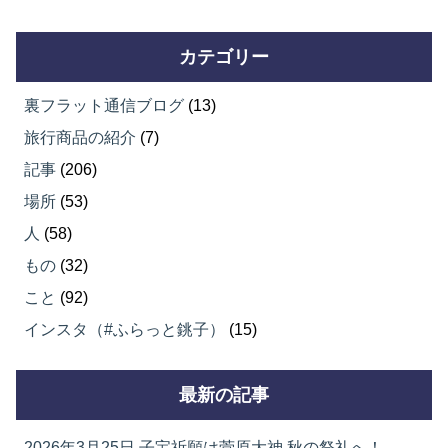
カテゴリー
裏フラット通信ブログ
(13)
旅行商品の紹介
(7)
記事
(206)
場所
(53)
人
(58)
もの
(32)
こと
(92)
インスタ（#ふらっと銚子）
(15)
最新の記事
2026年3月25日
子宝祈願は菅原大神 秋の祭礼へ！