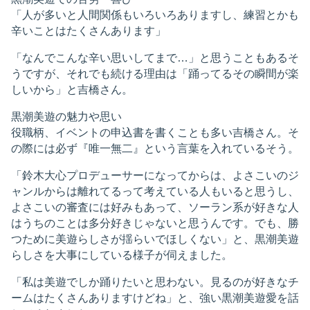
「人が多いと人間関係もいろいろありますし、練習とかも
辛いことはたくさんあります」
「なんでこんな辛い思いしてまで…」と思うこともあるそ
うですが、それでも続ける理由は「踊ってるその瞬間が楽
しいから」と吉橋さん。
黒潮美遊の魅力や思い
役職柄、イベントの申込書を書くことも多い吉橋さん。そ
の際には必ず『唯一無二』という言葉を入れているそう。
「鈴木大心プロデューサーになってからは、よさこいのジ
ャンルからは離れてるって考えている人もいると思うし、
よさこいの審査には好みもあって、ソーラン系が好きな人
はうちのことは多分好きじゃないと思うんです。でも、勝
つために美遊らしさが揺らいでほしくない」と、黒潮美遊
らしさを大事にしている様子が伺えました。
「私は美遊でしか踊りたいと思わない。見るのが好きなチ
ームはたくさんありますけどね」と、強い黒潮美遊愛を話