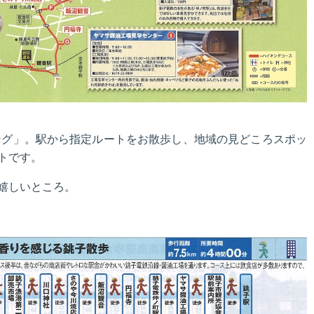
ング」。駅から指定ルートをお散歩し、地域の見どころスポッ
トです。
嬉しいところ。