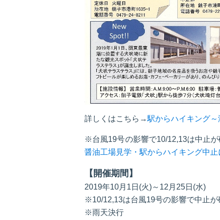
詳しくはこちら→
駅からハイキング～
※台風19号の影響で10/12,13は
醤油工場見学・駅からハイキング中止
【開催期間】
2019年10月1日(火)～12月25日(水)
※10/12,13は台風19号の影響で中
※雨天決行