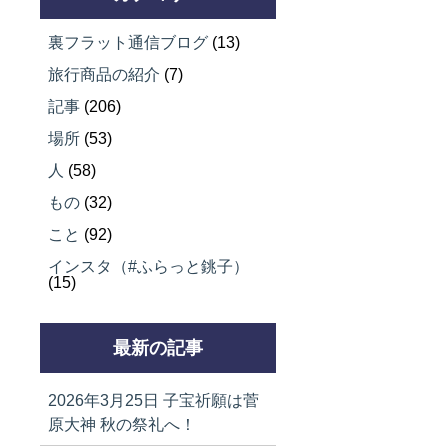
裏フラット通信ブログ
(13)
旅行商品の紹介
(7)
記事
(206)
場所
(53)
人
(58)
もの
(32)
こと
(92)
インスタ（#ふらっと銚子）
(15)
最新の記事
2026年3月25日
子宝祈願は菅
原大神 秋の祭礼へ！