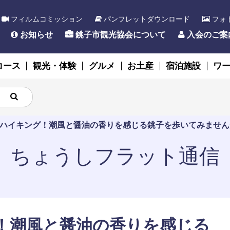
フィルムコミッション
パンフレットダウンロード
フォ
お知らせ
銚子市観光協会について
入会のご案
コース
観光・体験
グルメ
お土産
宿泊施設
ワ
ハイキング！潮風と醤油の香りを感じる銚子を歩いてみません
ちょうしフラット通信
！潮風と醤油の香りを感じる