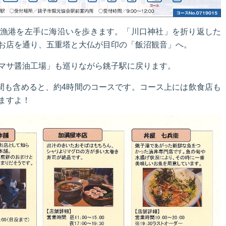
漁港を左手に海沿いを歩きます。「川口神社」を折り返した
お店を通り、五重塔と大仏が目印の「飯沼観音」へ。
マサ醤油工場」も巡りながら銚子駅に戻ります。
時間も含めると、約4時間のコースです。コース上には飲食店も
ますよ！