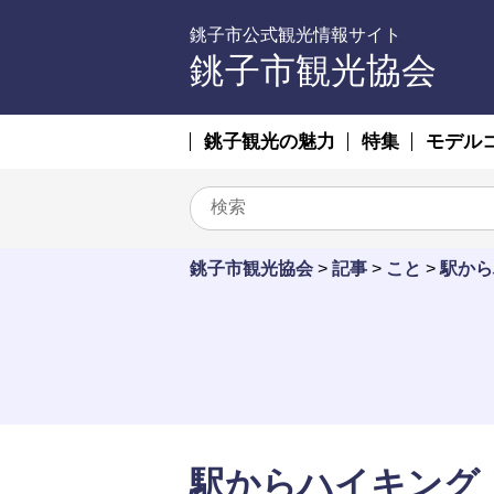
銚子市公式観光情報サイト
銚子市観光協会
銚子観光の魅力
特集
モデル
銚子市観光協会
>
記事
>
こと
>
駅から
駅からハイキング