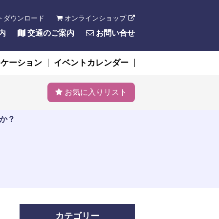
トダウンロード
オンラインショップ
内
交通のご案内
お問い合せ
ーケーション
イベントカレンダー
お気に入りリスト
か？
カテゴリー