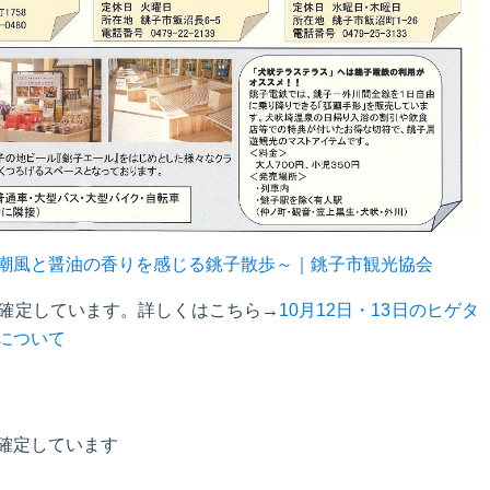
潮風と醤油の香りを感じる銚子散歩～｜銚子市観光協会
中止が確定しています。詳しくはこちら→
10月12日・13日のヒゲタ
について
止が確定しています