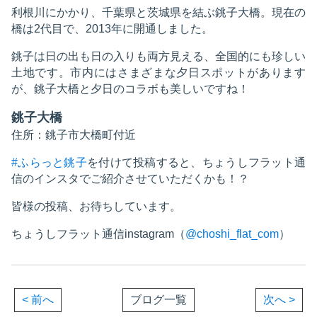
利根川にかかり、千葉県と茨城県を結ぶ銚子大橋。現在の
橋は2代目で、2013年に開通しました。
銚子は日の出も日の入りも両方見える、全国的にも珍しい
土地です。市内にはさまざまな夕日スポットがあります
が、銚子大橋と夕日のコラボも美しいですね！
銚子大橋
住所：銚子市大橋町付近
#ふらっと銚子
を付けて投稿すると、ちょうしフラット通
信のインスタでご紹介させていただくかも！？
皆様の投稿、お待ちしています。
ちょうしフラット通信instagram（
@choshi_flat_com
）
< 前へ
ブログ一覧
次へ >