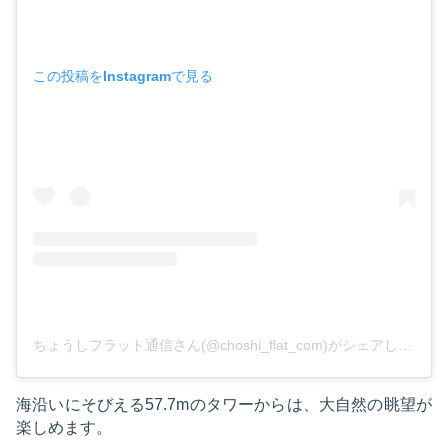
この投稿をInstagramで見る
ちょうしフラット通信さん(@choshi_flat_com)がシェアした投稿
海沿いにそびえる57.7mのタワーからは、大自然の眺望が
楽しめます。