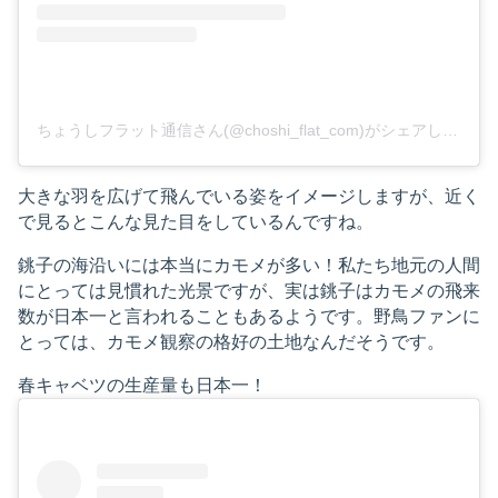
ちょうしフラット通信さん(@choshi_flat_com)がシェアした投稿
大きな羽を広げて飛んでいる姿をイメージしますが、近く
で見るとこんな見た目をしているんですね。
銚子の海沿いには本当にカモメが多い！私たち地元の人間
にとっては見慣れた光景ですが、実は銚子はカモメの飛来
数が日本一と言われることもあるようです。野鳥ファンに
とっては、カモメ観察の格好の土地なんだそうです。
春キャベツの生産量も日本一！