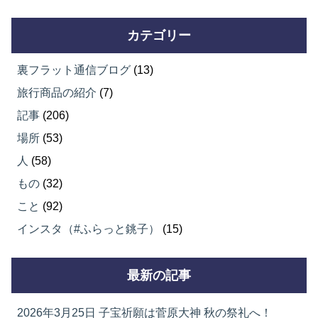
カテゴリー
裏フラット通信ブログ
(13)
旅行商品の紹介
(7)
記事
(206)
場所
(53)
人
(58)
もの
(32)
こと
(92)
インスタ（#ふらっと銚子）
(15)
最新の記事
2026年3月25日
子宝祈願は菅原大神 秋の祭礼へ！