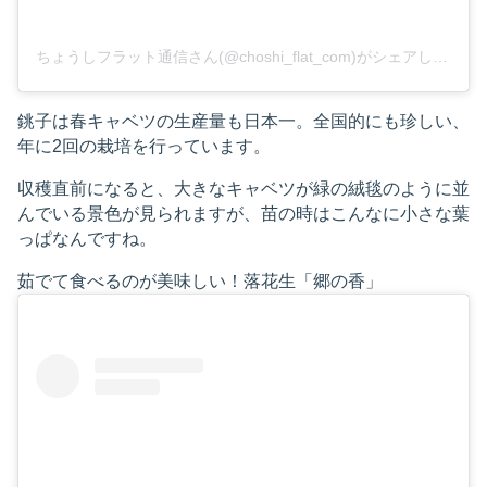
ちょうしフラット通信さん(@choshi_flat_com)がシェアした投稿
銚子は春キャベツの生産量も日本一。全国的にも珍しい、
年に2回の栽培を行っています。
収穫直前になると、大きなキャベツが緑の絨毯のように並
んでいる景色が見られますが、苗の時はこんなに小さな葉
っぱなんですね。
茹でて食べるのが美味しい！落花生「郷の香」