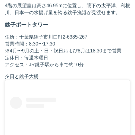
4階の展望室は高さ46.95mに位置し、眼下の太平洋、利根
川、日本一の水揚げ量を誇る銚子漁港が見渡せます。
銚子ポートタワー
住所：千葉県銚子市川口町2-6385-267
営業時間：8:30〜17:30
※4月〜9月の土・日・祝日および8月は18:30まで営業
定休日：毎週木曜日
アクセス：JR銚子駅から車で約10分
夕日と銚子大橋