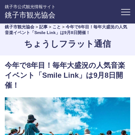
銚子市公式観光情報サイト
銚子市観光協会
銚子市観光協会
>
記事
>
こと
>
今年で8年目！毎年大盛況の人気
音楽イベント「Smile Link」は9月8日開催！
ちょうしフラット通信
今年で8年目！毎年大盛況の人気音楽
イベント「Smile Link」は9月8日開
催！