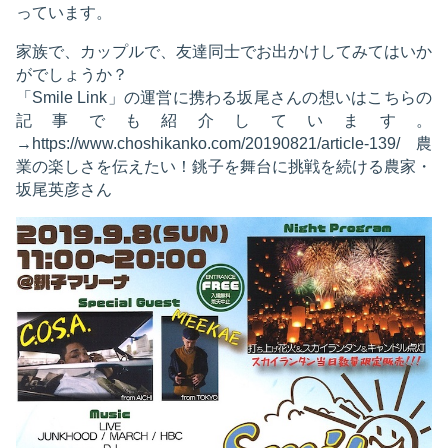
っています。
家族で、カップルで、友達同士でお出かけしてみてはいか
がでしょうか？
「Smile Link」の運営に携わる坂尾さんの想いはこちらの
記事でも紹介しています。
→https://www.choshikanko.com/20190821/article-139/ 農
業の楽しさを伝えたい！銚子を舞台に挑戦を続ける農家・
坂尾英彦さん