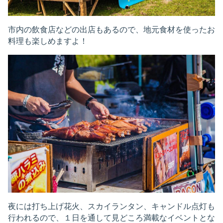
市内の飲食店などの出店もあるので、地元食材を使ったお
料理も楽しめますよ！
夜には打ち上げ花火、スカイランタン、キャンドル点灯も
行われるので、１日を通して見どころ満載なイベントとな