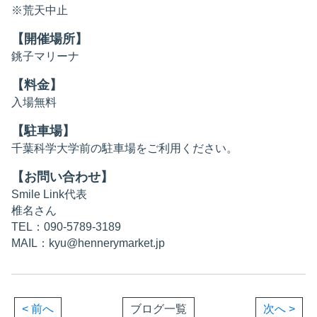
※荒天中止
【開催場所】
銚子マリーナ
【料金】
入場無料
【駐車場】
千葉科学大学前の駐車場をご利用ください。
【お問い合わせ】
Smile Link代表
椎名さん
TEL：090-5789-3189
MAIL：kyu@hennerymarket.jp
< 前へ
ブログ一覧
次へ >