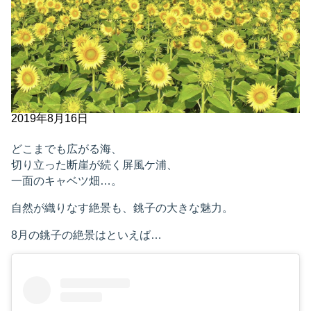
2019年8月16日
どこまでも広がる海、
切り立った断崖が続く屏風ケ浦、
一面のキャベツ畑…。
自然が織りなす絶景も、銚子の大きな魅力。
8月の銚子の絶景はといえば…