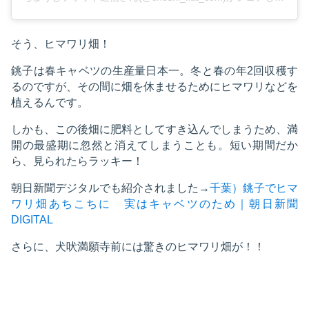
そう、ヒマワリ畑！
銚子は春キャベツの生産量日本一。冬と春の年2回収穫す
るのですが、その間に畑を休ませるためにヒマワリなどを
植えるんです。
しかも、この後畑に肥料としてすき込んでしまうため、満
開の最盛期に忽然と消えてしまうことも。短い期間だか
ら、見られたらラッキー！
朝日新聞デジタルでも紹介されました→
千葉）銚子でヒマ
ワリ畑あちこちに 実はキャベツのため｜朝日新聞
DIGITAL
さらに、犬吠満願寺前には驚きのヒマワリ畑が！！