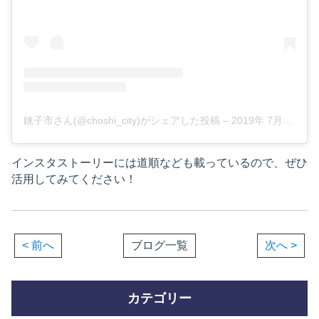
銚子市さん(@choshi_city)がシェアした投稿
–
2019年 7月月27日午前12時53分PDT
インスタストーリーには道順なども載っているので、ぜひ
活用してみてください！
< 前へ
ブログ一覧
次へ >
カテゴリー