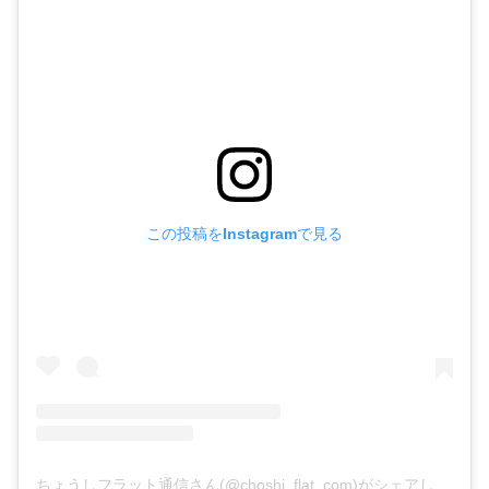
この投稿をInstagramで見る
ちょうしフラット通信さん(@choshi_flat_com)がシェアした投稿