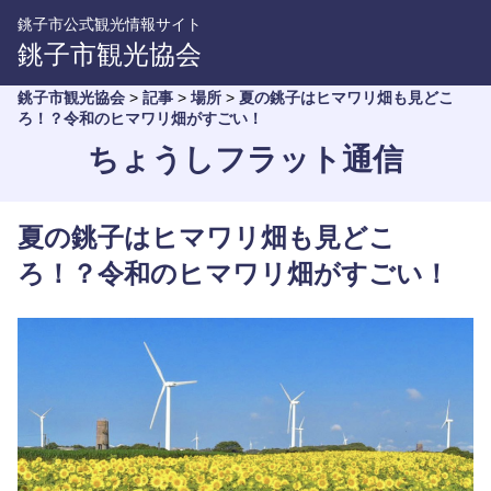
銚子市公式観光情報サイト
銚子市観光協会
銚子市観光協会
>
記事
>
場所
>
夏の銚子はヒマワリ畑も見どこ
ろ！？令和のヒマワリ畑がすごい！
ちょうしフラット通信
夏の銚子はヒマワリ畑も見どこ
ろ！？令和のヒマワリ畑がすごい！