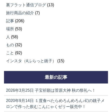
裏フラット通信ブログ
(13)
旅行商品の紹介
(7)
記事
(206)
場所
(53)
人
(58)
もの
(32)
こと
(92)
インスタ（#ふらっと銚子）
(15)
最新の記事
2026年3月25日
子宝祈願は菅原大神 秋の祭礼へ！
2020年9月14日
１度食べたらめろんめろん♪幻の銚子メ
ロンで作った飲むこんにゃくゼリー販売中！