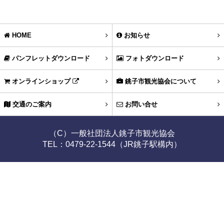
HOME
お知らせ
パンフレットダウンロード
フォトダウンロード
オンラインショップ
銚子市観光協会について
交通のご案内
お問い合せ
（C）一般社団法人銚子市観光協会
TEL：0479-22-1544（JR銚子駅構内）