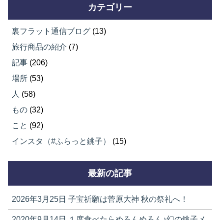
カテゴリー
裏フラット通信ブログ
(13)
旅行商品の紹介
(7)
記事
(206)
場所
(53)
人
(58)
もの
(32)
こと
(92)
インスタ（#ふらっと銚子）
(15)
最新の記事
2026年3月25日
子宝祈願は菅原大神 秋の祭礼へ！
2020年9月14日
１度食べたらめろんめろん♪幻の銚子メ