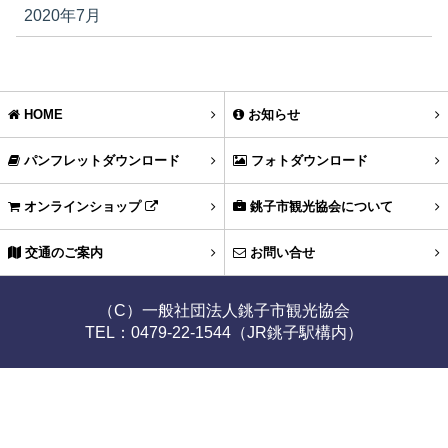
2020年7月
HOME
お知らせ
パンフレットダウンロード
フォトダウンロード
オンラインショップ
銚子市観光協会について
交通のご案内
お問い合せ
（C）一般社団法人銚子市観光協会
TEL：0479-22-1544（JR銚子駅構内）