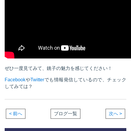
ぜひ一度見てみて、銚子の魅力を感じてください！
Facebook
や
Twitter
でも情報発信しているので、チェック
してみては？
< 前へ
ブログ一覧
次へ >