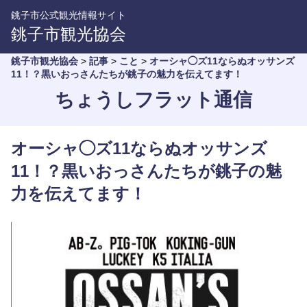
銚子市公式観光情報サイト
銚子市観光協会
銚子市観光協会
>
記事
>
こと
>
オーシャ◯ズ11ならぬオッサンズ
11！？黒いおっさんたちが銚子の魅力を伝えてます！
ちょうしフラット通信
オーシャ◯ズ11ならぬオッサンズ
11！？黒いおっさんたちが銚子の魅
力を伝えてます！