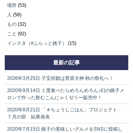
場所
(53)
人
(58)
もの
(32)
こと
(92)
インスタ（#ふらっと銚子）
(15)
最新の記事
2026年3月25日
子宝祈願は菅原大神 秋の祭礼へ！
2020年9月14日
１度食べたらめろんめろん♪幻の銚子メ
ロンで作った飲むこんにゃくゼリー販売中！
2020年8月21日
「＃ちょうしごはん」プロジェクト
７月の部 結果発表
2020年7月15日
銚子の美味しいグルメをSNSに投稿し