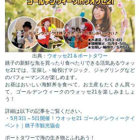
出典：
ウオッセ21＆ポートタワー
銚子の新鮮な魚を買ったり食べたりできる活気あるウォッ
セ21では、宝探し・輪投げマジック、ジャグリングなど
のパフォーマンスが楽しめます。
お昼はおいしい海鮮丼を食べて、お土産もたくさん買っ
て、ゴールデンウィークのウォッセ21を楽しみましょ
う！
詳細は以下の記事をご覧ください。
・
5月3日～5日開催！ウオッセ21 ゴールデンウィークイ
ベント｜銚子市観光協会
ポートタワーで海の生き物とふれあう！