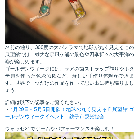
名前の通り、360度の大パノラマで地球が丸く見えるこの
展望館では、雄大な屏風ケ浦の景色や四季折々の太平洋の
姿が楽しめます。
ゴールデンウィークには、サメの歯ストラップ作りやホタ
テ貝を使った色彩魚拓など、珍しい手作り体験ができま
す。世界で一つだけの作品を作って思い出に持ち帰りまし
ょう。
詳細は以下の記事をご覧ください。
・
4月29日～5月5日開催！地球の丸く見える丘展望館 ゴ
ールデンウィークイベント｜銚子市観光協会
ウォッセ21でゲームやパフォーマンスを楽しむ！