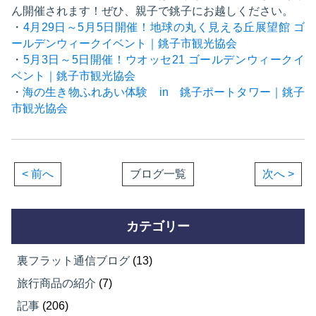
ん開催されます！ぜひ、親子で銚子にお越しください。
・
4月29日～5月5日開催！地球の丸く見える丘展望館 ゴ
ールデンウィークイベント｜銚子市観光協会
・
5月3日～5日開催！ウオッセ21 ゴールデンウィークイ
ベント｜銚子市観光協会
・
海の生き物ふれあい体験 in 銚子ポートタワー｜銚子
市観光協会
< 前へ
ブログ一覧
次へ >
カテゴリー
裏フラット通信ブログ
(13)
旅行商品の紹介
(7)
記事
(206)