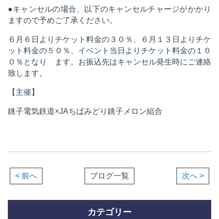
●キャンセルの場合、以下のキャンセルチャージがかかり
ますので予めご了承ください。
６月６日よりチケット料金の３０％、６月１３日よりチケ
ット料金の５０％、イベント当日よりチケット料金の１０
０％となり ます。お振込先はキャンセル発生時にご連絡
致します。
【主催】
銚子電気鉄道×JAちばみどり銚子メロン組合
< 前へ
ブログ一覧
次へ >
カテゴリー