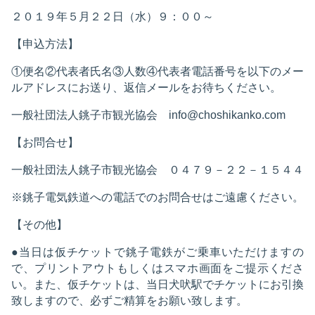
２０１９年５月２２日（水）９：００～
【申込方法】
①便名②代表者氏名③人数④代表者電話番号を以下のメー
ルアドレスにお送り、返信メールをお待ちください。
一般社団法人銚子市観光協会 info@choshikanko.com
【お問合せ】
一般社団法人銚子市観光協会 ０４７９－２２－１５４４
※銚子電気鉄道への電話でのお問合せはご遠慮ください。
【その他】
●当日は仮チケットで銚子電鉄がご乗車いただけますの
で、プリントアウトもしくはスマホ画面をご提示くださ
い。また、仮チケットは、当日犬吠駅でチケットにお引換
致しますので、必ずご精算をお願い致します。