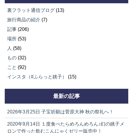
裏フラット通信ブログ
(13)
旅行商品の紹介
(7)
記事
(206)
場所
(53)
人
(58)
もの
(32)
こと
(92)
インスタ（#ふらっと銚子）
(15)
最新の記事
2026年3月25日
子宝祈願は菅原大神 秋の祭礼へ！
2020年9月14日
１度食べたらめろんめろん♪幻の銚子メ
ロンで作った飲むこんにゃくゼリー販売中！