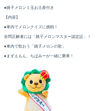
●銚子メロン１玉お土産付き
【内容】
●車内でメロンクイズに挑戦！
全問正解者には「銚子メロンマスター認定証」！
●車内で歌おう「銚子メロンの歌」
●まずえもん、ちばみーが一緒に乗車！