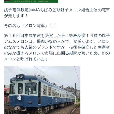
銚子電気鉄道㈱×JAちばみどり銚子メロン組合主催の電車
が走ります！
その名も「メロン電車」！！
第１６回日本農業賞を受賞した最上等級糖度１６度の銚子
アムスメロンは、果肉がなめらかで、食感がよく、メロン
のなかでも人気のブランドですが、技術を確立した生産者
のみが扱えるメロンで市場に出回る期間が短いため、幻の
メロンと呼ばれています！