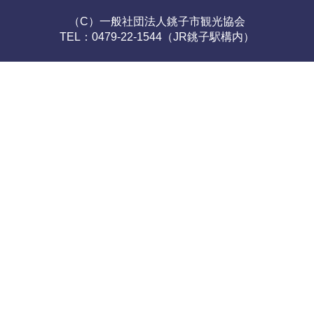
（C）一般社団法人銚子市観光協会
TEL：0479-22-1544（JR銚子駅構内）