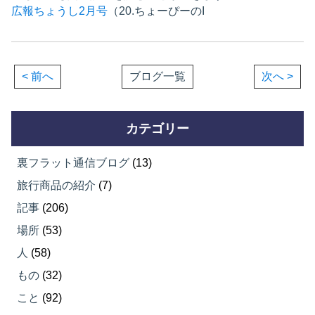
広報ちょうし2月号
（20.ちょーぴーのI
< 前へ
ブログ一覧
次へ >
カテゴリー
裏フラット通信ブログ
(13)
旅行商品の紹介
(7)
記事
(206)
場所
(53)
人
(58)
もの
(32)
こと
(92)