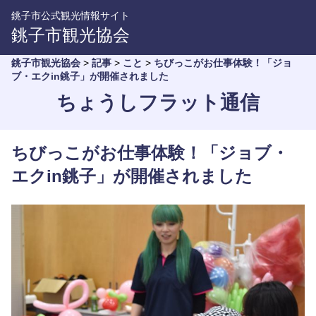
銚子市公式観光情報サイト
銚子市観光協会
銚子市観光協会
>
記事
>
こと
>
ちびっこがお仕事体験！「ジョ
ブ・エクin銚子」が開催されました
ちょうしフラット通信
ちびっこがお仕事体験！「ジョブ・
エクin銚子」が開催されました