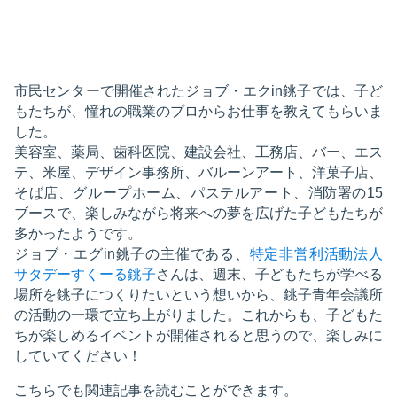
市民センターで開催されたジョブ・エクin銚子では、子ど
もたちが、憧れの職業のプロからお仕事を教えてもらいま
した。
美容室、薬局、歯科医院、建設会社、工務店、バー、エス
テ、米屋、デザイン事務所、バルーンアート、洋菓子店、
そば店、グループホーム、パステルアート、消防署の15
ブースで、楽しみながら将来への夢を広げた子どもたちが
多かったようです。
ジョブ・エグin銚子の主催である、
特定非営利活動法人
サタデーすくーる銚子
さんは、週末、子どもたちが学べる
場所を銚子につくりたいという想いから、銚子青年会議所
の活動の一環で立ち上がりました。これからも、子どもた
ちが楽しめるイベントが開催されると思うので、楽しみに
していてください！
こちらでも関連記事を読むことができます。