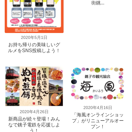
街銚...
2020年5月1日
お持ち帰りの美味しいグ
ルメをSNS投稿しよう！
2020年4月16日
2020年4月26日
「海風オンラインショッ
新商品が続々登場！みん
プ」がリニューアルオー
なで銚子電鉄を応援しよ
プン！
う！