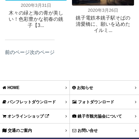
2020年3月31日
2020年3月26日
木々の緑と海の青が美し
銚子電鉄本銚子駅そばの
い！色彩豊かな初春の銚
清愛橋に、願いを込めた
子【3...
イルミ...
前のページ
次のページ
HOME
お知らせ
パンフレットダウンロード
フォトダウンロード
オンラインショップ
銚子市観光協会について
交通のご案内
お問い合せ