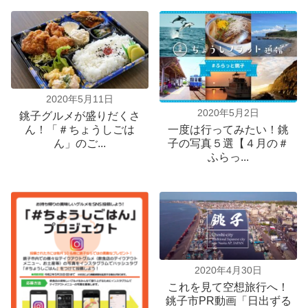
2020年5月11日
2020年5月2日
銚子グルメが盛りだくさ
ん！「＃ちょうしごは
一度は行ってみたい！銚
ん」のご...
子の写真５選【４月の＃
ふらっ...
2020年4月30日
これを見て空想旅行へ！
銚子市PR動画「日出ずる