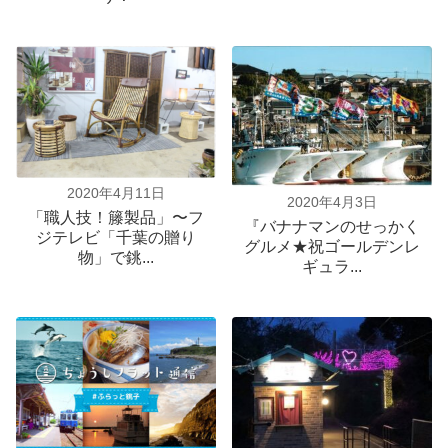
2020年4月11日
2020年4月3日
「職人技！籐製品」〜フ
『バナナマンのせっかく
ジテレビ「千葉の贈り
グルメ★祝ゴールデンレ
物」で銚...
ギュラ...