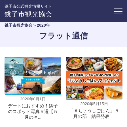
銚子市公式観光情報サイト
銚子市観光協会
銚子市観光協会
>
2020年
フラット通信
2020年6月1日
2020年5月15日
デートにおすすめ！銚子
「＃ちょうしごはん」５
のスポット写真５選【５
月の部 結果発表
月の＃...