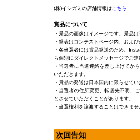
(株)イシガミの店舗情報は
こちら
賞品について
・景品の画像はイメージです。景品は
・発表はコンテストページ内、および
・各当選者には賞品発送のため、Instagr
ら個別にダイレクトメッセージでご連
・当選者に当選連絡を差し上げてから
いただきます。
・賞品の発送は日本国内に限らせてい
・当選者の住所変更、転居先不明、ご
とさせていただくことがあります。
・当選権利を譲渡することはできませ
次回告知