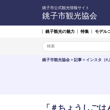
銚子市公式観光情報サイト
銚子市観光協会
銚子観光の魅力
特集
モデル
銚子市観光協会
>
記事
>
インスタ（#
「＃ちょうしご