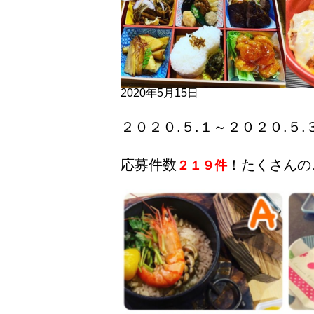
2020年5月15日
２０２０.５.１～２０２０.５.
応募件数
！たくさんの
２１９件