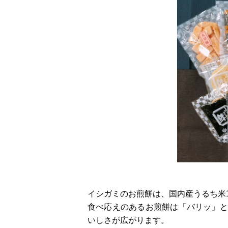
イシガミのお煎餅は、国内産うるち米
食べ応えのあるお煎餅は「バリッ」と
いしさが広がります。