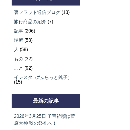
裏フラット通信ブログ
(13)
旅行商品の紹介
(7)
記事
(206)
場所
(53)
人
(58)
もの
(32)
こと
(92)
インスタ（#ふらっと銚子）
(15)
最新の記事
2026年3月25日
子宝祈願は菅
原大神 秋の祭礼へ！