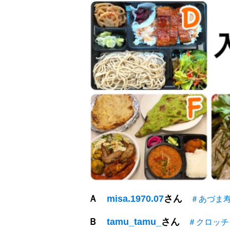
Ａ
misa.1970.07
さん
＃あづま
Ｂ
tamu_tamu_
さん
＃クロッチ