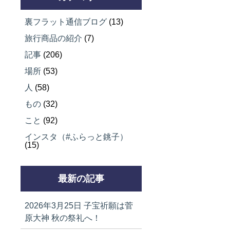
裏フラット通信ブログ
(13)
旅行商品の紹介
(7)
記事
(206)
場所
(53)
人
(58)
もの
(32)
こと
(92)
インスタ（#ふらっと銚子）
(15)
最新の記事
2026年3月25日
子宝祈願は菅
原大神 秋の祭礼へ！