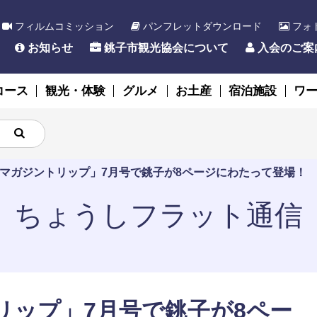
フィルムコミッション
パンフレットダウンロード
フォ
お知らせ
銚子市観光協会について
入会のご案
コース
観光・体験
グルメ
お土産
宿泊施設
ワ
マガジントリップ」7月号で銚子が8ページにわたって登場！
ちょうしフラット通信
リップ」7月号で銚子が8ペー