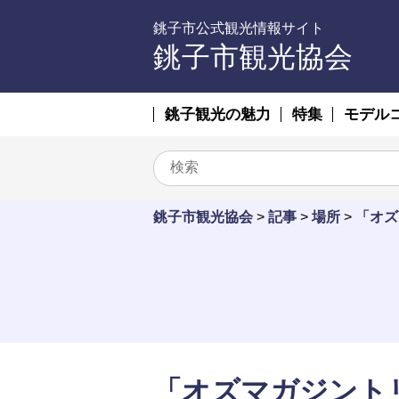
銚子市公式観光情報サイト
銚子市観光協会
銚子観光の魅力
特集
モデル
銚子市観光協会
>
記事
>
場所
>
「オズ
「オズマガジント