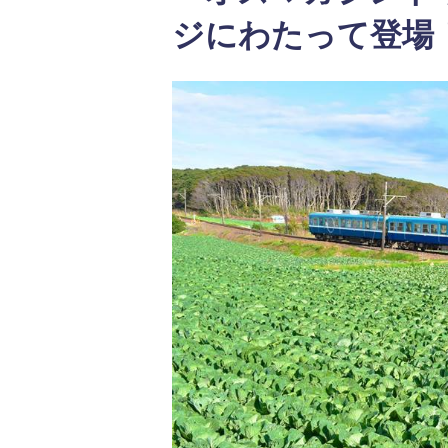
ジにわたって登場