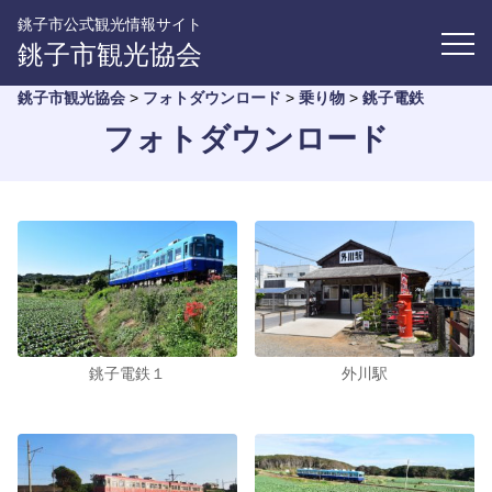
銚子市公式観光情報サイト
銚子市観光協会
銚子市観光協会
>
フォトダウンロード
>
乗り物
>
銚子電鉄
フォトダウンロード
銚子電鉄１
外川駅