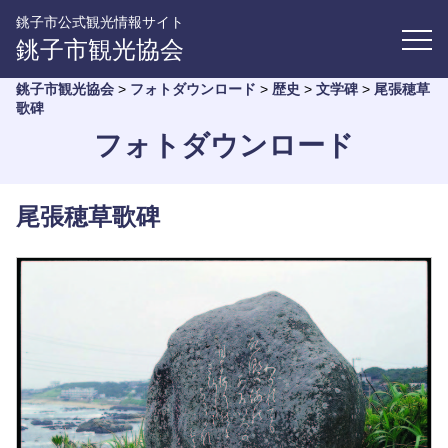
銚子市公式観光情報サイト
銚子市観光協会
銚子市観光協会
>
フォトダウンロード
>
歴史
>
文学碑
>
尾張穂草
歌碑
フォトダウンロード
尾張穂草歌碑