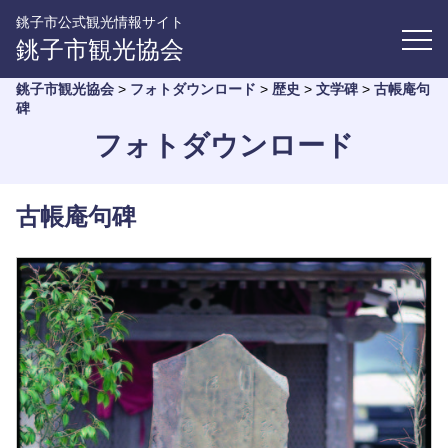
銚子市公式観光情報サイト
銚子市観光協会
銚子市観光協会
>
フォトダウンロード
>
歴史
>
文学碑
>
古帳庵句
碑
フォトダウンロード
古帳庵句碑