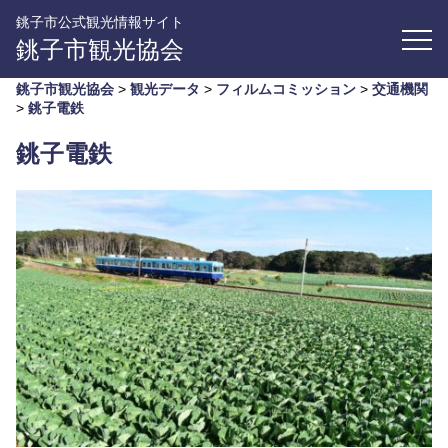
銚子市公式観光情報サイト
銚子市観光協会
銚子市観光協会
>
観光データ
>
フィルムコミッション
>
交通機関
>
銚子電鉄
銚子電鉄