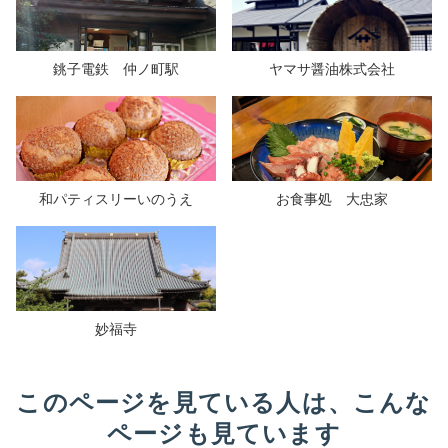
銚子電鉄 仲ノ町駅
ヤマサ醤油株式会社
和パティスリーいのうえ
お食事処 大忠家
妙福寺
このページを見ている人は、こんな
ページも見ています