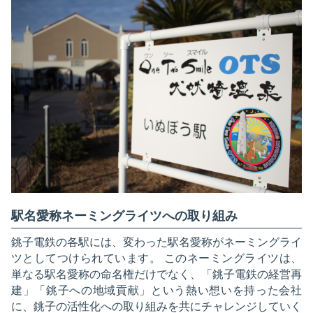
駅名愛称ネーミングライツへの取り組み
銚子電鉄の各駅には、変わった駅名愛称がネーミングライ
ツとしてつけられています。 このネーミングライツは、
単なる駅名愛称の命名権だけでなく、「銚子電鉄の経営再
建」「銚子への地域貢献」という熱い想いを持った会社
に、銚子の活性化への取り組みを共にチャレンジしていく