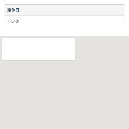
定休日
不定休