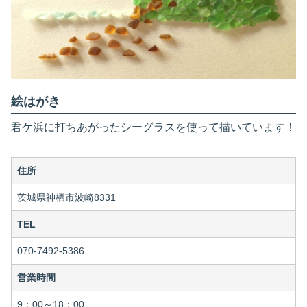
絵はがき
君ケ浜に打ちあがったシーグラスを使って描いています！
住所
茨城県神栖市波崎8331
TEL
070-7492-5386
営業時間
9：00～18：00