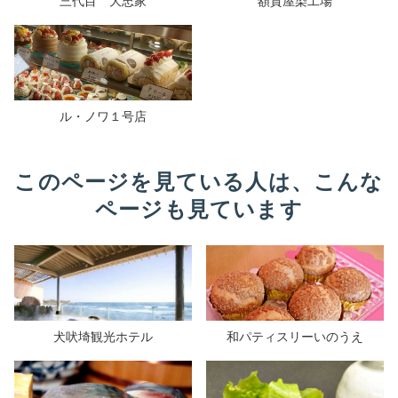
三代目 大忠家
額賀屋染工場
ル・ノワ１号店
このページを見ている人は、こんな
ページも見ています
犬吠埼観光ホテル
和パティスリーいのうえ