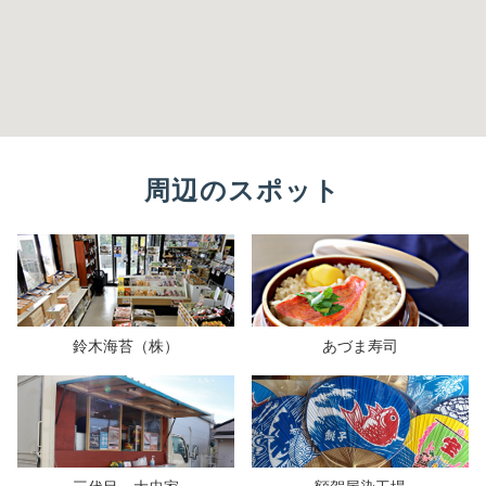
周辺のスポット
鈴木海苔（株）
あづま寿司