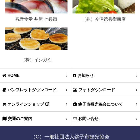
観音食堂 丼屋 七兵衛
（株）今津徳兵衛商店
（株）イシガミ
HOME
お知らせ
パンフレットダウンロード
フォトダウンロード
オンラインショップ
銚子市観光協会について
交通のご案内
お問い合せ
（C）一般社団法人銚子市観光協会