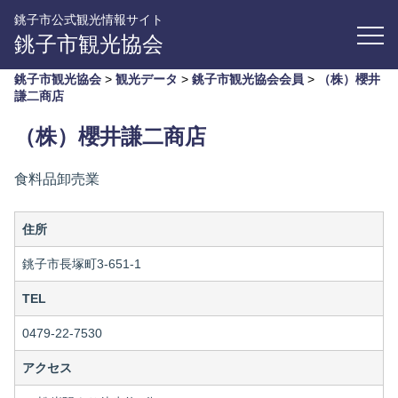
銚子市公式観光情報サイト
銚子市観光協会
銚子市観光協会
>
観光データ
>
銚子市観光協会会員
>
（株）櫻井
謙二商店
（株）櫻井謙二商店
食料品卸売業
住所
銚子市長塚町3-651-1
TEL
0479-22-7530
アクセス