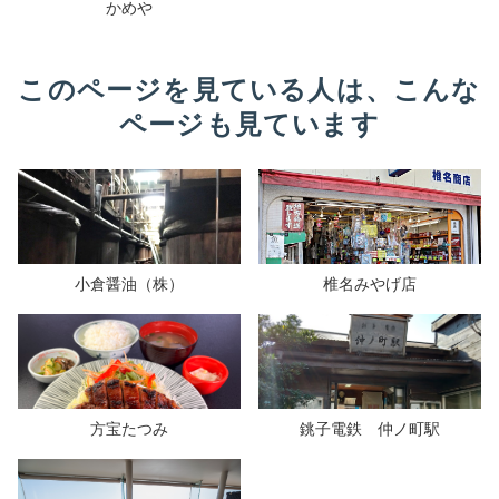
かめや
このページを見ている人は、こんな
ページも見ています
小倉醤油（株）
椎名みやげ店
方宝たつみ
銚子電鉄 仲ノ町駅