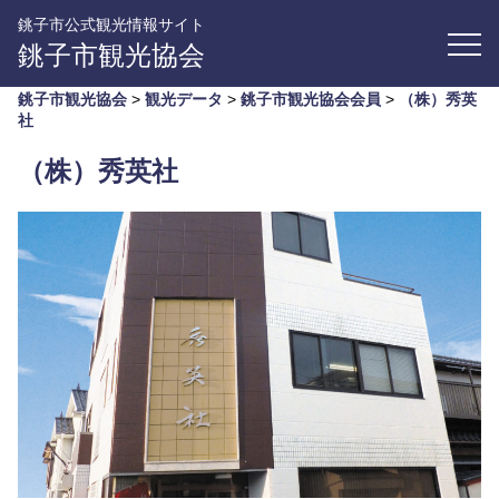
銚子市公式観光情報サイト
銚子市観光協会
銚子市観光協会
>
観光データ
>
銚子市観光協会会員
>
（株）秀英
社
（株）秀英社