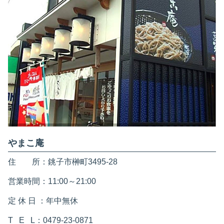
やまこ庵
住 所：銚子市榊町3495-28
営業時間：11:00～21:00
定 休 日 ：年中無休
T E L：0479-23-0871