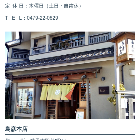
定 休 日：木曜日（土日・自粛休）
T E L：0479-22-0829
島彦本店