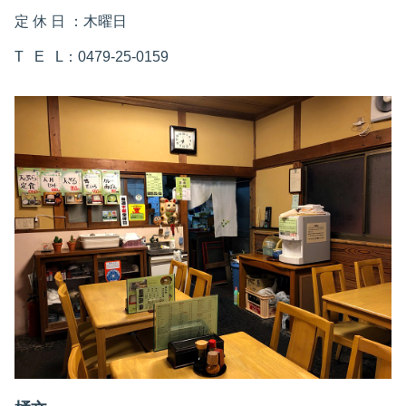
定 休 日 ：木曜日
T E L：0479-25-0159