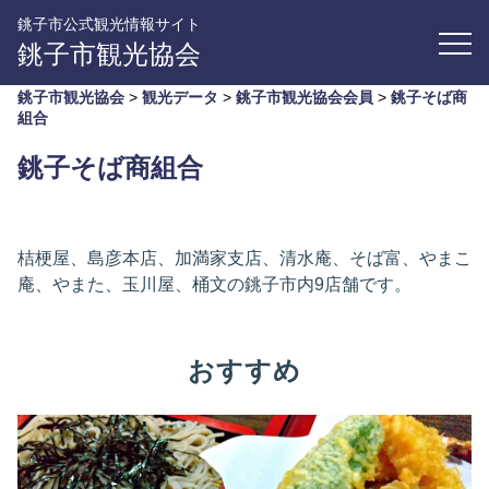
銚子市公式観光情報サイト
銚子市観光協会
銚子市観光協会
>
観光データ
>
銚子市観光協会会員
>
銚子そば商
組合
銚子そば商組合
桔梗屋、島彦本店、加満家支店、清水庵、そば富、やまこ
庵、やまた、玉川屋、桶文の銚子市内9店舗です。
おすすめ