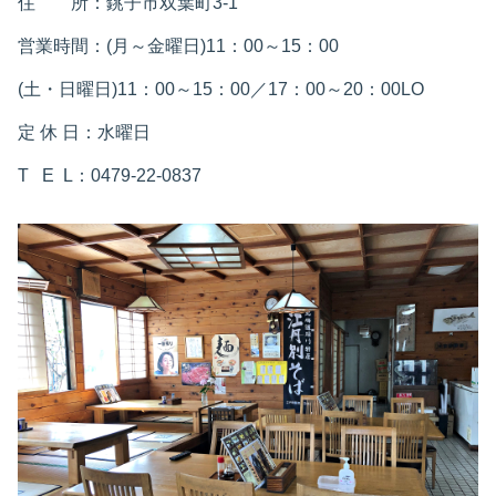
住 所：銚子市双葉町3-1
営業時間：(月～金曜日)11：00～15：00
(土・日曜日)11：00～15：00／17：00～20：00LO
定 休 日：水曜日
T E L：0479-22-0837