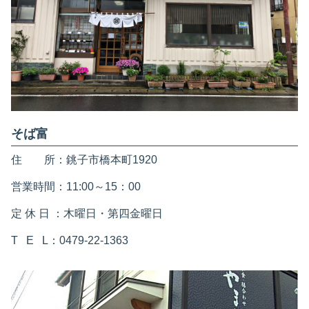
そば富
住 所：銚子市橋本町1920
営業時間：11:00～15：00
定 休 日 ：木曜日・第四金曜日
T E L：0479-22-1363