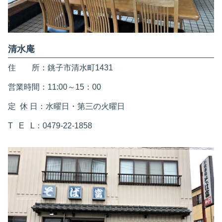
清水庵
住 所：銚子市清水町1431
営業時間：11:00～15：00
定 休 日：水曜日・第三の火曜日
T E L：0479-22-1858