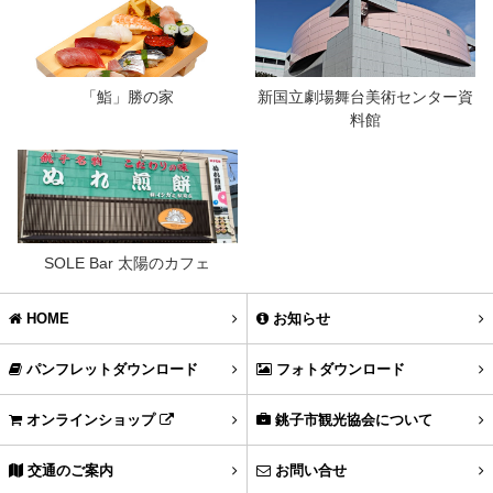
「鮨」勝の家
新国立劇場舞台美術センター資
料館
SOLE Bar 太陽のカフェ
HOME
お知らせ
パンフレットダウンロード
フォトダウンロード
オンラインショップ
銚子市観光協会について
交通のご案内
お問い合せ