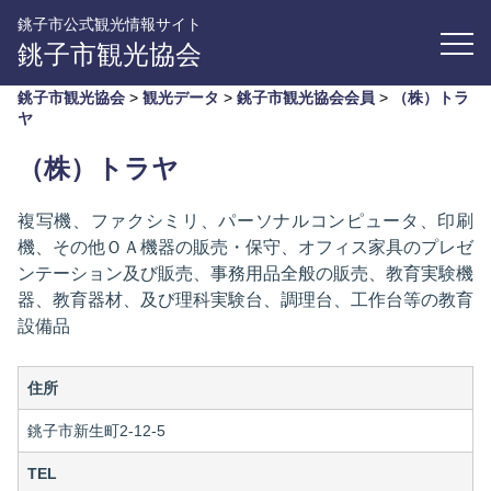
銚子市公式観光情報サイト
銚子市観光協会
銚子市観光協会
>
観光データ
>
銚子市観光協会会員
>
（株）トラ
ヤ
（株）トラヤ
複写機、ファクシミリ、パーソナルコンピュータ、印刷
機、その他ＯＡ機器の販売・保守、オフィス家具のプレゼ
ンテーション及び販売、事務用品全般の販売、教育実験機
器、教育器材、及び理科実験台、調理台、工作台等の教育
設備品
住所
銚子市新生町2-12-5
TEL