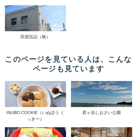
田原缶詰（株）
このページを見ている人は、こんな
ページも見ています
INUBO COOKIE（いぬぼう く
君ヶ浜しおさい公園
っきー）