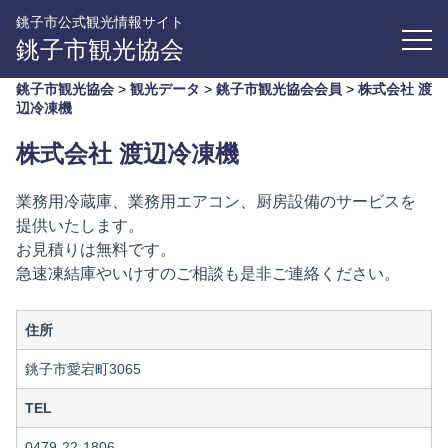
銚子市公式観光情報サイト
銚子市観光協会
銚子市観光協会
>
観光データ
>
銚子市観光協会会員
>
株式会社 渡
辺冷凍機
株式会社 渡辺冷凍機
業務用冷蔵庫、業務用エアコン、厨房設備のサービスを
提供いたします。
お見積りは無料です。
急速凍結庫やいけすのご相談も是非ご連絡ください。
住所
銚子市愛宕町3065
TEL
0479-22-1806