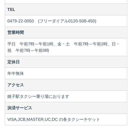
TEL
0479-22-0050 (フリーダイアル0120-508-450)
営業時間
平日 午前7時～午前1時、金・土 午前7時～午前2時、日・
祝 午前7時～午前0時
定休日
年中無休
アクセス
銚子駅タクシー乗り場におります
決済サービス
VISA,JCB,MASTER,UC,DC の各タクシーチケット