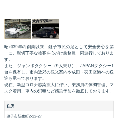
昭和39年の創業以来、銚子市民の足として安全安心を第
一に、親切丁寧な接客を心がけ乗務員一同運行しておりま
す。
また、ジャンボタクシー（9人乗り）、JAPANタクシー1
台を保有し、市内近郊の観光案内や成田・羽田空港への送
迎も承っております。
現在、新型コロナ感染拡大に伴い、乗務員の体調管理、マ
スク着用、車内の消毒など感染予防を徹底しております。
住所
銚子市新生町2-12-27