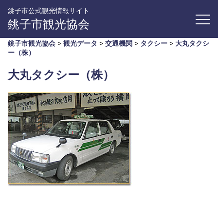
銚子市公式観光情報サイト
銚子市観光協会
銚子市観光協会
>
観光データ
>
交通機関
>
タクシー
>
大丸タクシ
ー（株）
大丸タクシー（株）