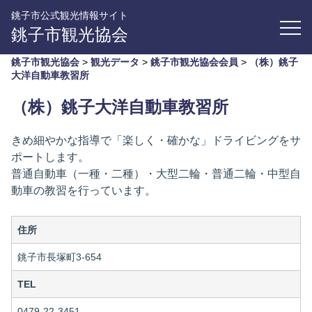
銚子市公式観光情報サイト
銚子市観光協会
銚子市観光協会
>
観光データ
>
銚子市観光協会会員
>
（株）銚子
大洋自動車教習所
（株）銚子大洋自動車教習所
きめ細やかな指導で「楽しく・確かな」ドライビングをサ
ポートします。
普通自動車（一種・二種）・大型二輪・普通二輪・中型自
動車の教習を行っています。
住所
銚子市長塚町3-654
TEL
0479-22-3451