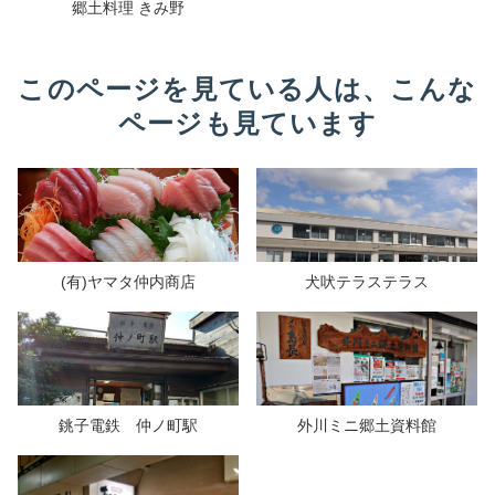
郷土料理 きみ野
このページを見ている人は、こんな
ページも見ています
(有)ヤマタ仲内商店
犬吠テラステラス
銚子電鉄 仲ノ町駅
外川ミニ郷土資料館