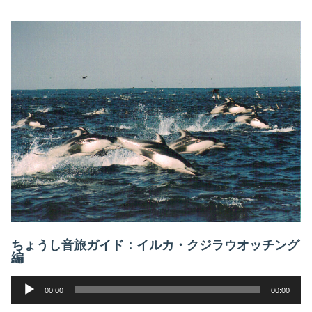
ちょうし音旅ガイド：イルカ・クジラウオッチング
編
音
00:00
00:00
声