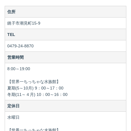
プ
レ
住所
ー
ヤ
銚子市潮見町15-9
ー
TEL
0479-24-8870
営業時間
8:00～19:00
【世界一ちっちゃな水族館】
夏期(5～10月) 9：00～17：00
冬期(11～４月) 10：00～16：00
定休日
水曜日
【世界一ちっちゃな水族館】