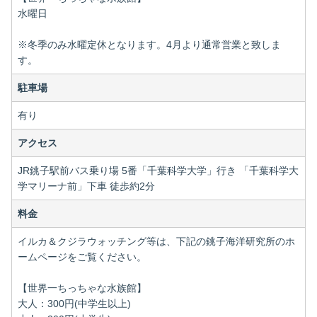
水曜日
※冬季のみ水曜定休となります。4月より通常営業と致しま
す。
駐車場
有り
アクセス
JR銚子駅前バス乗り場 5番「千葉科学大学」行き 「千葉科学大
学マリーナ前」下車 徒歩約2分
料金
イルカ＆クジラウォッチング等は、下記の銚子海洋研究所のホ
ームページをご覧ください。
【世界一ちっちゃな水族館】
大人：300円(中学生以上)