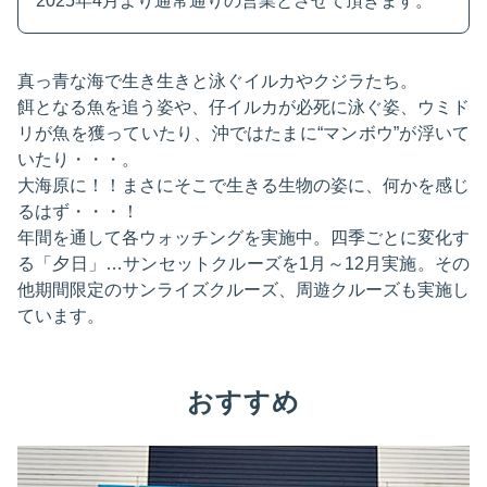
2025年4月より通常通りの営業とさせて頂きます。
真っ青な海で生き生きと泳ぐイルカやクジラたち。
餌となる魚を追う姿や、仔イルカが必死に泳ぐ姿、ウミド
リが魚を獲っていたり、沖ではたまに“マンボウ”が浮いて
いたり・・・。
大海原に！！まさにそこで生きる生物の姿に、何かを感じ
るはず・・・！
年間を通して各ウォッチングを実施中。四季ごとに変化す
る「夕日」…サンセットクルーズを1月～12月実施。その
他期間限定のサンライズクルーズ、周遊クルーズも実施し
ています。
おすすめ