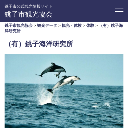
銚子市公式観光情報サイト
銚子市観光協会
銚子市観光協会
>
観光データ
>
観光・体験
>
体験
>
（有）銚子海
洋研究所
（有）銚子海洋研究所