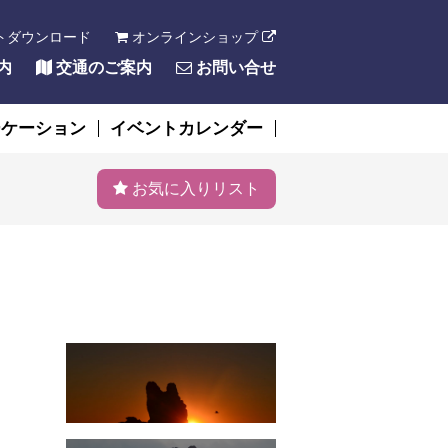
トダウンロード
オンラインショップ
内
交通のご案内
お問い合せ
ーケーション
イベントカレンダー
お気に入りリスト