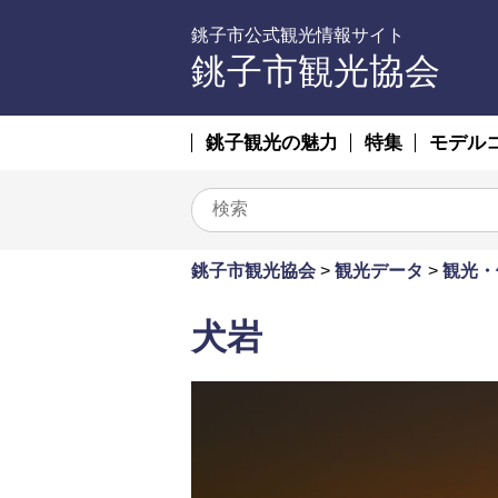
銚子市公式観光情報サイト
銚子市観光協会
銚子観光の魅力
特集
モデル
銚子市観光協会
>
観光データ
>
観光・
犬岩