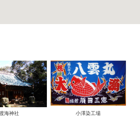
渡海神社
小澤染工場