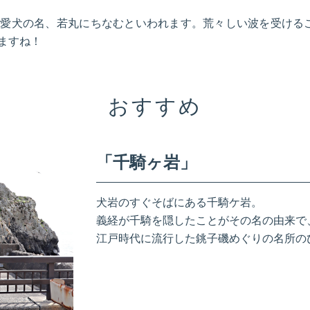
も愛犬の名、若丸にちなむといわれます。荒々しい波を受ける
ますね！
おすすめ
「千騎ヶ岩」
犬岩のすぐそばにある千騎ケ岩。
義経が千騎を隠したことがその名の由来で
江戸時代に流行した銚子磯めぐりの名所の