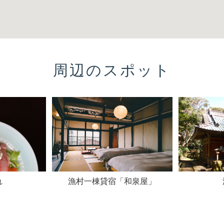
周辺のスポット
れ
漁村一棟貸宿「和泉屋」