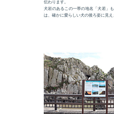
伝わります。
犬岩のあるこの一帯の地名「犬若」
は、確かに愛らしい犬の後ろ姿に見え