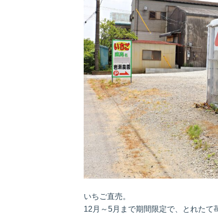
いちご直売。
12月～5月まで期間限定で、とれたて