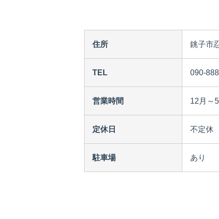
住所
銚子市忍
TEL
090-888
営業時間
12月～5
定休日
不定休
駐車場
あり