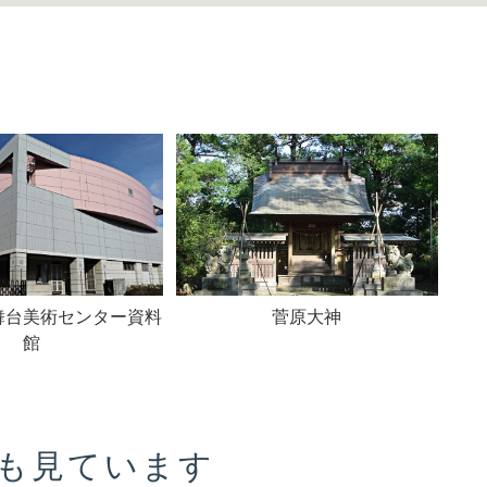
舞台美術センター資料
菅原大神
館
も見ています