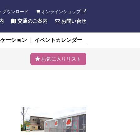
トダウンロード
オンラインショップ
内
交通のご案内
お問い合せ
ーケーション
イベントカレンダー
お気に入りリスト