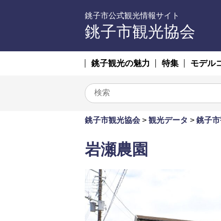
銚子市公式観光情報サイト
銚子市観光協会
銚子観光の魅力
特集
モデル
銚子市観光協会
>
観光データ
>
銚子市
岩瀬農園