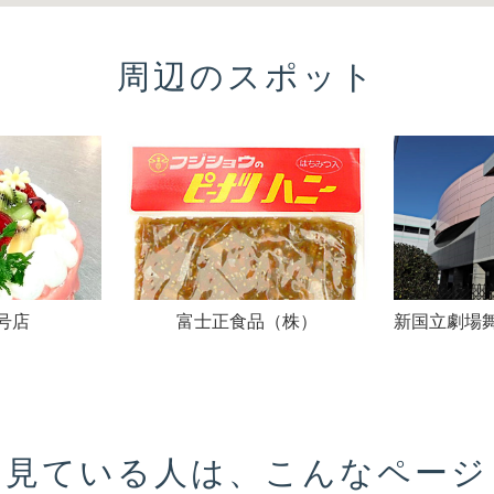
周辺のスポット
号店
富士正食品（株）
新国立劇場
を見ている人は、こんなページ