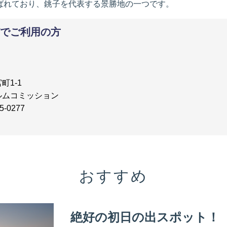
選ばれており、銚子を代表する景勝地の一つです。
でご利用の方
町1-1
ルムコミッション
5-0277
おすすめ
絶好の初日の出スポット！