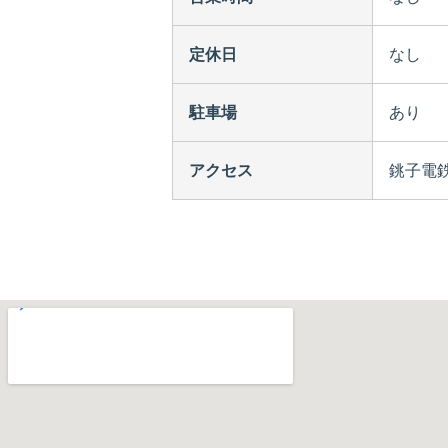
定休日
なし
駐車場
あり
アクセス
銚子電