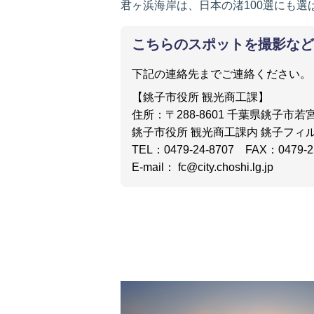
君ヶ浜海岸は、日本の渚100選にも
こちらのスポットを撮影など
下記の連絡先までご連絡ください。
【銚子市役所 観光商工課】
住所：〒288-8601 千葉県銚子市若宮
銚子市役所 観光商工課内 銚子フィ
TEL：0479-24-8707 FAX：0479-2
E-mail： fc@city.choshi.lg.jp