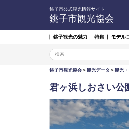
銚子市公式観光情報サイト
銚子市観光協会
銚子観光の魅力
特集
モデル
銚子市観光協会
>
観光データ
>
観光・
君ヶ浜しおさい公