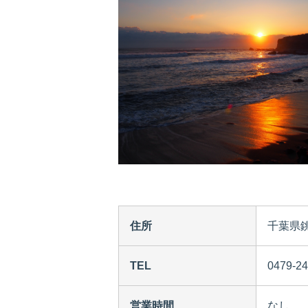
住所
千葉県
TEL
0479
営業時間
なし