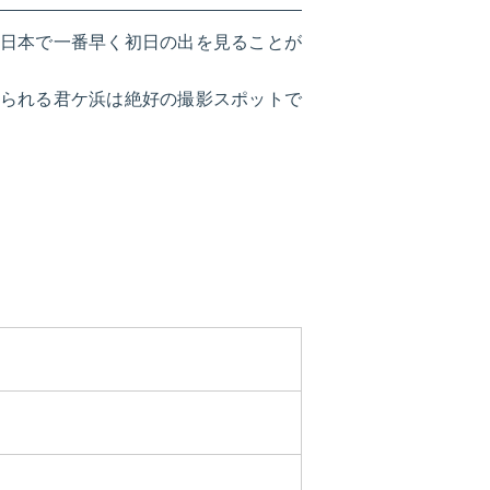
日本で一番早く初日の出を見ることが
られる君ケ浜は絶好の撮影スポットで