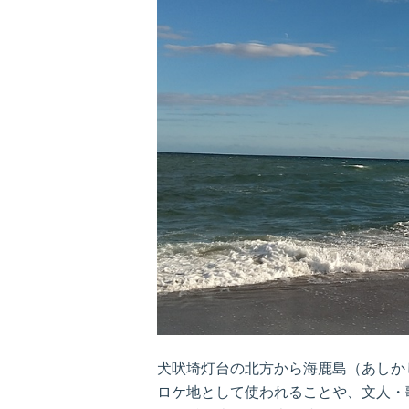
犬吠埼灯台の北方から海鹿島（あしか
ロケ地として使われることや、文人・