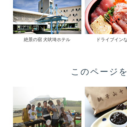
絶景の宿 犬吠埼ホテル
ドライブイン
このページ