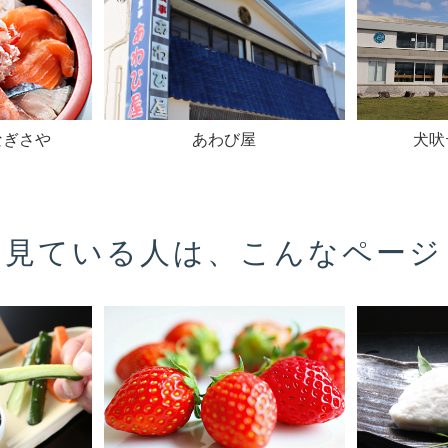
なぎさや
あわび屋
犬吠
を見ている人は、こんなページ