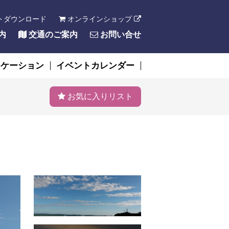
トダウンロード
オンラインショップ
内
交通のご案内
お問い合せ
ーケーション
イベントカレンダー
お気に入りリスト