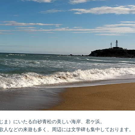
じま）にいたる白砂青松の美しい海岸、君ケ浜。
歌人などの来遊も多く、周辺には文学碑も集中しております。