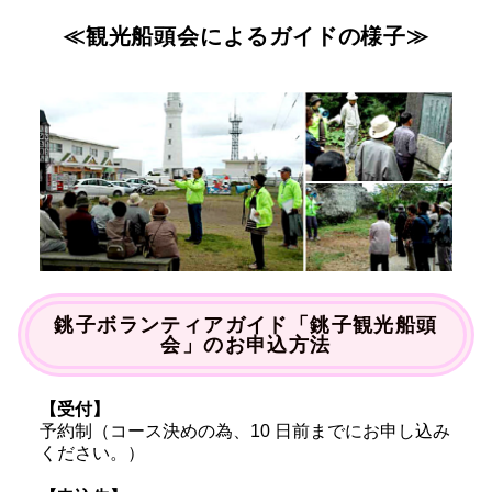
≪観光船頭会によるガイドの様子≫
銚子ボランティアガイド「銚子観光船頭
会」のお申込方法
【受付】
予約制（コース決めの為、10 日前までにお申し込み
ください。）