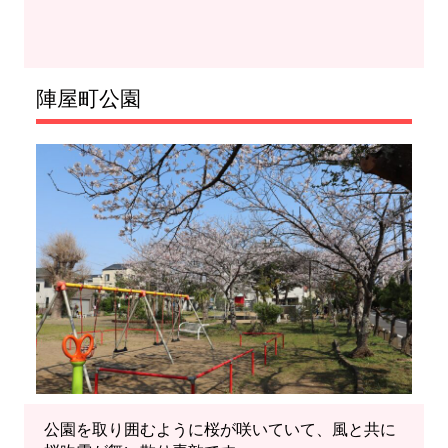
陣屋町公園
公園を取り囲むように桜が咲いていて、風と共に