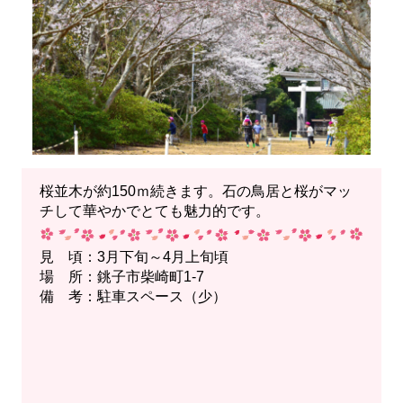
桜並木が約150ｍ続きます。石の鳥居と桜がマッ
チして華やかでとても魅力的です。
見 頃：3月下旬～4月上旬頃
場 所：銚子市柴崎町1-7
備 考：駐車スペース（少）