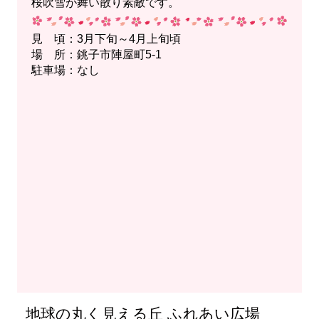
桜吹雪が舞い散り素敵です。
見 頃：3月下旬～4月上旬頃
場 所：銚子市陣屋町5-1
駐車場：なし
地球の丸く見える丘 ふれあい広場