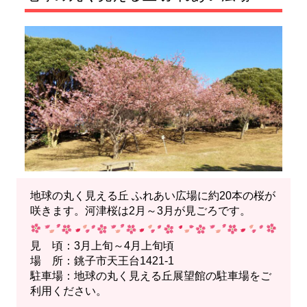
地球の丸く見える丘 ふれあい広場に約20本の桜が
咲きます。河津桜は2月～3月が見ごろです。
見 頃：3月上旬～4月上旬頃
場 所：銚子市天王台1421-1
駐車場：地球の丸く見える丘展望館の駐車場をご
利用ください。