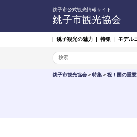
銚子市公式観光情報サイト
銚子市観光協会
銚子観光の魅力
特集
モデル
銚子市観光協会
>
特集
>
祝！国の重要