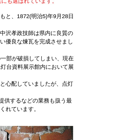
選にも選ばれています。
1872(明治5)年9月28日
中沢孝政技師は県内に良質の
い優良な煉瓦を完成させまし
の一部が破損してしまい、現在
れ灯台資料展示館内において展
と心配していましたが、点灯
を提供するなどの業務も扱う最
てくれています。