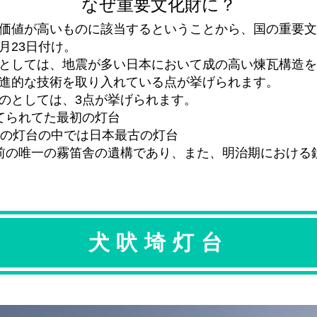
なぜ重要文化財に？
価値が高いものに該当するということから、国の重要文
2月23日付け。
としては、地震が多い日本において成の高い煉瓦構造を
進的な技術を取り入れている点が挙げられます。
のとしては、3点が挙げられます。
てられてた最初の灯台
役の灯台の中では日本最古の灯台
前の唯一の霧笛舎の遺構であり、また、明治期における
犬吠埼灯台