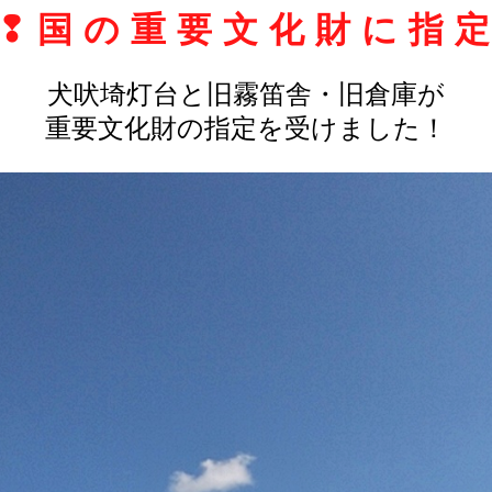
❢国の重要文化財に指
犬吠埼灯台と旧霧笛舎・旧倉庫が
重要文化財の指定を受けました！