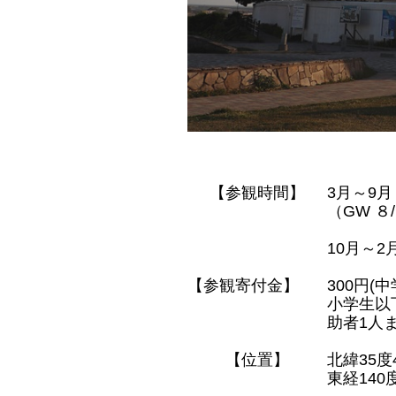
【参観時間】
3月～9月 
（GW ８/
10月～2月
【参観寄付金】
300円(
小学生以
助者1人
【位置】
北緯35度
東経140