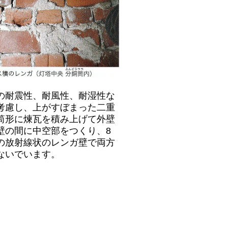
の耐震性、耐風性、耐湿性な
考慮し、上がすぼまった二重
筒形に煉瓦を積み上げて外壁
壁の間に中空部をつくり、8
の放射線状のレンガ壁で両方
ないでいます。