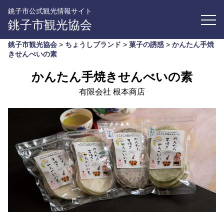
銚子市公式観光情報サイト
銚子市観光協会
銚子市観光協会
>
ちょうしブランド
>
菓子の誘惑
>
かんたん手焼
きせんべいの素
かんたん手焼きせんべいの素
有限会社 根本商店