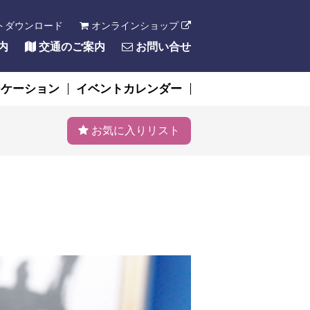
トダウンロード
オンラインショップ
内
交通のご案内
お問い合せ
ーケーション
イベントカレンダー
お気に入りリスト