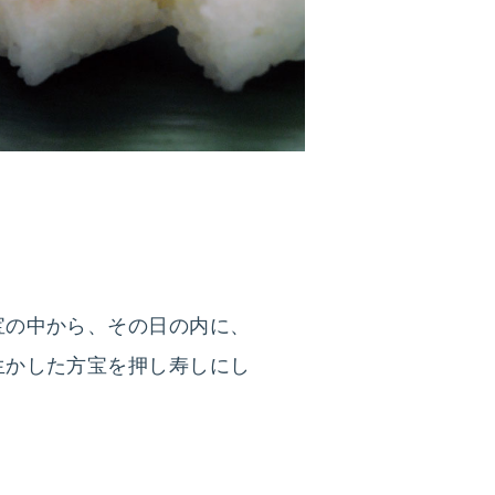
宝の中から、その日の内に、
生かした方宝を押し寿しにし