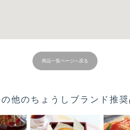
商品一覧ページへ戻る
その他の
ちょうしブランド推奨