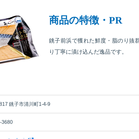
商品の特徴・PR
銚子前浜で獲れた鮮度・脂のり抜
り丁寧に漬け込んだ逸品です。
0817 銚子市清川町1-4-9
-3680