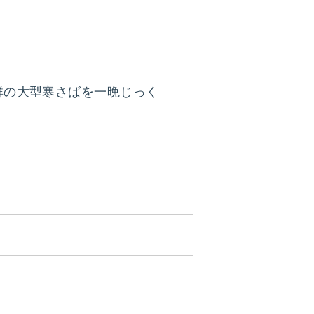
群の大型寒さばを一晩じっく