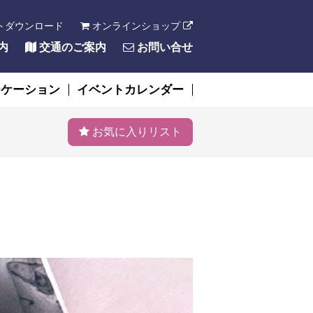
トダウンロード
オンラインショップ
内
交通のご案内
お問い合せ
ーケーション
イベントカレンダー
お気に入りリスト