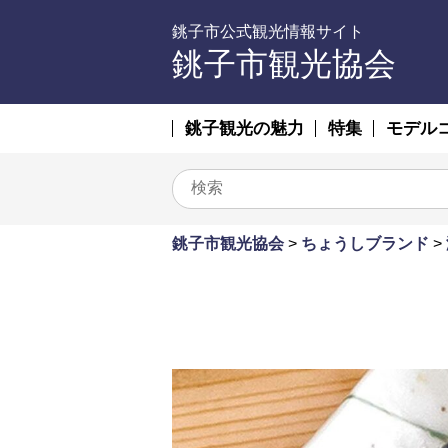
銚子市公式観光情報サイト
銚子市観光協会
銚子観光の魅力
特集
モデル
銚子市観光協会
>
ちょうしブランド
>