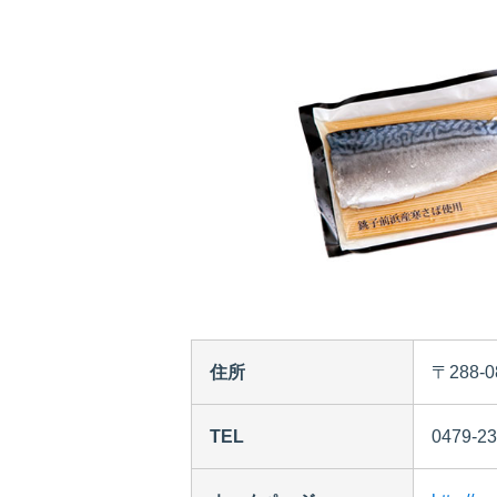
住所
〒288-
TEL
0479-23