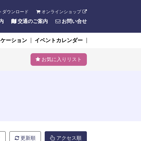
トダウンロード
オンラインショップ
内
交通のご案内
お問い合せ
ーケーション
イベントカレンダー
お気に入りリスト
索
更新順
アクセス順