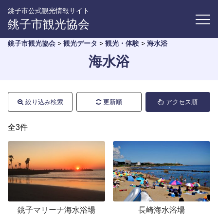
銚子市公式観光情報サイト
銚子市観光協会
銚子市観光協会
>
観光データ
>
観光・体験
>
海水浴
海水浴
絞り込み検索
更新順
アクセス順
全3件
銚子マリーナ海水浴場
長崎海水浴場